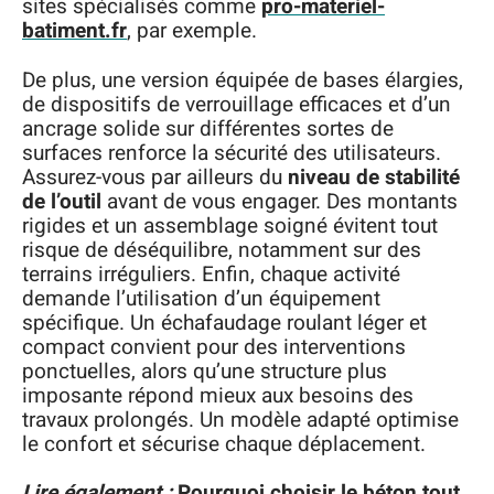
sites spécialisés comme
pro-materiel-
batiment.fr
, par exemple.
De plus, une version équipée de bases élargies,
de dispositifs de verrouillage efficaces et d’un
ancrage solide sur différentes sortes de
surfaces renforce la sécurité des utilisateurs.
Assurez-vous par ailleurs du
niveau de stabilité
de l’outil
avant de vous engager. Des montants
rigides et un assemblage soigné évitent tout
risque de déséquilibre, notamment sur des
terrains irréguliers. Enfin, chaque activité
demande l’utilisation d’un équipement
spécifique. Un échafaudage roulant léger et
compact convient pour des interventions
ponctuelles, alors qu’une structure plus
imposante répond mieux aux besoins des
travaux prolongés. Un modèle adapté optimise
le confort et sécurise chaque déplacement.
Lire également :
Pourquoi choisir le béton tout