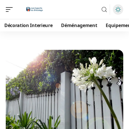
Décoration Interieure
Déménagement
Equipeme