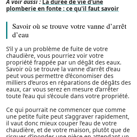
A voir aussi :
La durée de vie d'une
plomberie en fonte : ce qu'il faut savoir
Savoir où se trouve votre vanne d’arrêt
d’eau
S’il y a un problème de fuite de votre
chaudière, vous pourriez voir votre
propriété frappée par un dégât des eaux.
Savoir où se trouve la vanne d’arrêt d’eau
peut vous permettre d’économiser des
milliers d’euros en réparations de dégâts des
eaux, car vous serez en mesure d’arrêter
toute l’eau qui s’écoule dans votre propriété.
Ce qui pourrait ne commencer que comme
une petite fuite peut s’aggraver rapidement,
il vaut donc mieux couper l’eau de votre
chaudière, et de votre maison, plutôt que de
risquer d’inonder une pièce en attendant un