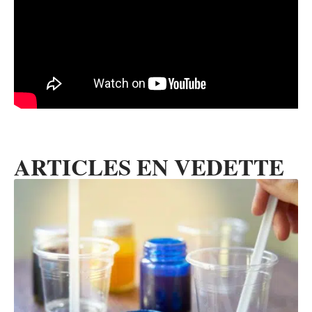
ARTICLES EN VEDETTE