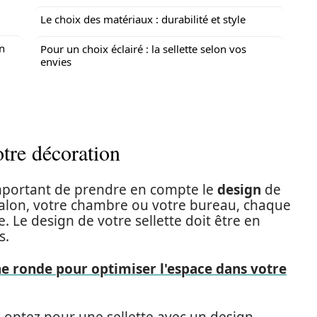
Le choix des matériaux : durabilité et style
en
Pour un choix éclairé : la sellette selon vos
envies
otre décoration
t important de prendre en compte le
design
de
salon, votre chambre ou votre bureau, chaque
. Le design de votre sellette doit être en
s.
ne ronde pour optimiser l'espace dans votre