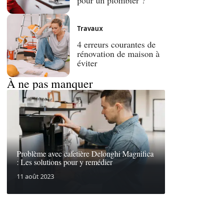
Travaux
4 erreurs courantes de
rénovation de maison à
éviter
À ne pas manquer
Problème avec cafetière Delonghi Magnifica
: Les solutions pour y remédier
11 août 2023