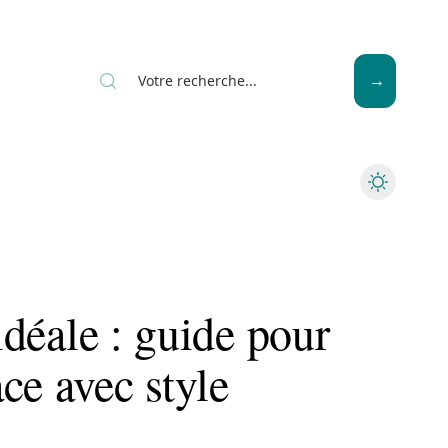
News
Piscine
Travaux
 idéale : guide pour
ce avec style