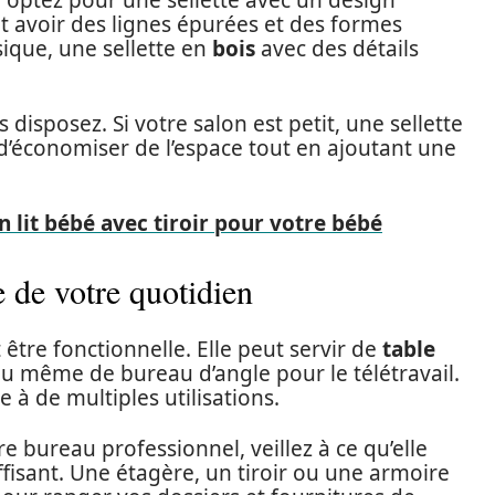
 optez pour une sellette avec un design
t avoir des lignes épurées et des formes
sique, une sellette en
bois
avec des détails
disposez. Si votre salon est petit, une sellette
d’économiser de l’espace tout en ajoutant une
 lit bébé avec tiroir pour votre bébé
e de votre quotidien
t être fonctionnelle. Elle peut servir de
table
 même de bureau d’angle pour le télétravail.
 à de multiples utilisations.
e bureau professionnel, veillez à ce qu’elle
isant. Une étagère, un tiroir ou une armoire