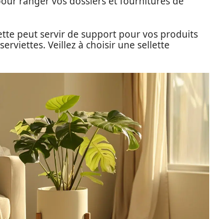
pour ranger vos dossiers et fournitures de
llette peut servir de support pour vos produits
viettes. Veillez à choisir une sellette