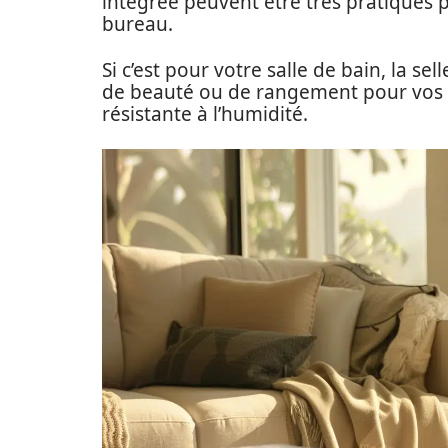
intégrée peuvent être très pratiques 
bureau.
Si c’est pour votre salle de bain, la se
de beauté ou de rangement pour vos ser
résistante à l’humidité.