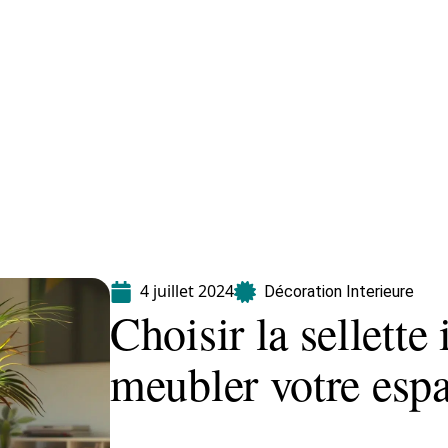
Equipement
Immo
Jardin
Maison
4 juillet 2024
Décoration Interieure
Choisir la sellette
meubler votre espa