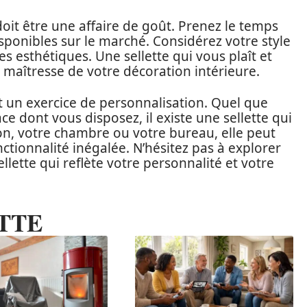
doit être une affaire de goût. Prenez le temps
isponibles sur le marché. Considérez votre style
s esthétiques. Une sellette qui vous plaît et
 maîtresse de votre décoration intérieure.
st un exercice de personnalisation. Quel que
ace dont vous disposez, il existe une sellette qui
on, votre chambre ou votre bureau, elle peut
ctionnalité inégalée. N’hésitez pas à explorer
sellette qui reflète votre personnalité et votre
TTE