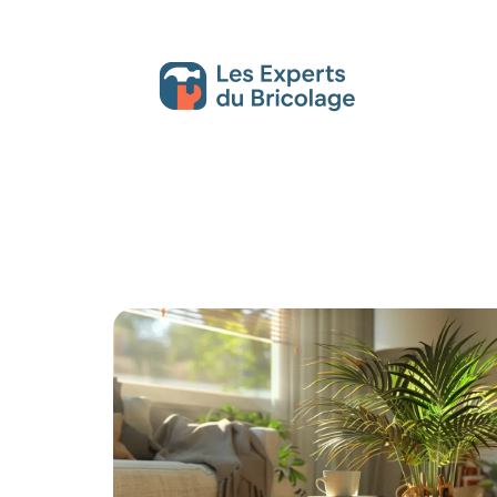
Décoration Interieure
Déménagement