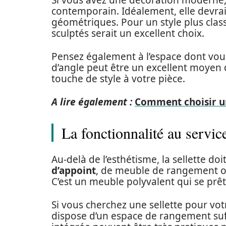
Si vous avez une décoration moderne,
contemporain. Idéalement, elle devrai
géométriques. Pour un style plus clas
sculptés serait un excellent choix.
Pensez également à l’espace dont vous 
d’angle peut être un excellent moyen 
touche de style à votre pièce.
A lire également :
Comment choisir un
La fonctionnalité au servic
Au-delà de l’esthétisme, la sellette doi
d’appoint
, de meuble de rangement ou
C’est un meuble polyvalent qui se prête
Si vous cherchez une sellette pour votr
dispose d’un espace de rangement suff