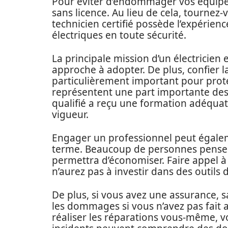
Pour éviter d’endommager vos équipe
sans licence. Au lieu de cela, tournez-
technicien certifié possède l’expérienc
électriques en toute sécurité.
La principale mission d’un électricien e
approche à adopter. De plus, confier l
particulièrement important pour prot
représentent une part importante des v
qualifié a reçu une formation adéquat
vigueur.
Engager un professionnel peut égalem
terme. Beaucoup de personnes pensent
permettra d’économiser. Faire appel à
n’aurez pas à investir dans des outil
De plus, si vous avez une assurance, s
les dommages si vous n’avez pas fait a
réaliser les réparations vous-même, v