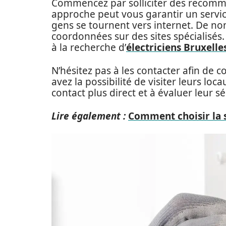
Commencez par solliciter des recomm
approche peut vous garantir un service
gens se tournent vers internet. De no
coordonnées sur des sites spécialisés
à la recherche d’
électriciens Bruxelle
N’hésitez pas à les contacter afin de 
avez la possibilité de visiter leurs lo
contact plus direct et à évaluer leur sé
Lire également :
Comment choisir la s