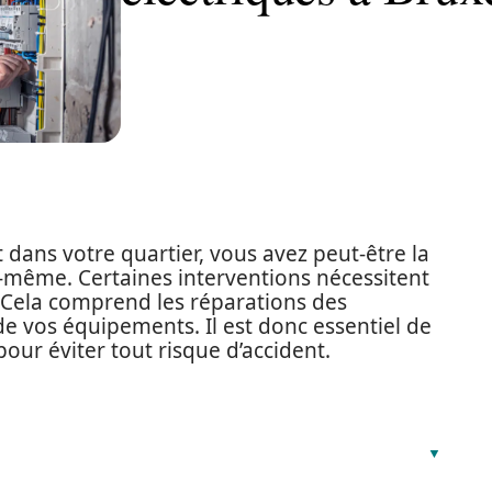
t dans votre quartier, vous avez peut-être la
s-même. Certaines interventions nécessitent
é. Cela comprend les réparations des
n de vos équipements. Il est donc essentiel de
our éviter tout risque d’accident.