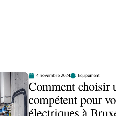
Equipement
Immo
Jardin
Maison
4 novembre 2024
Equipement
Comment choisir u
compétent pour vo
électriques à Brux