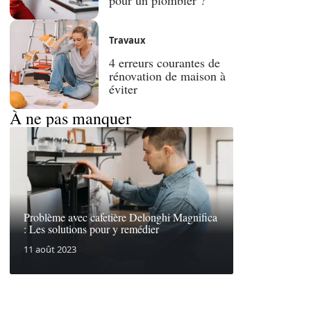
Travaux
4 erreurs courantes de
rénovation de maison à
éviter
À ne pas manquer
Problème avec cafetière Delonghi Magnifica
: Les solutions pour y remédier
11 août 2023