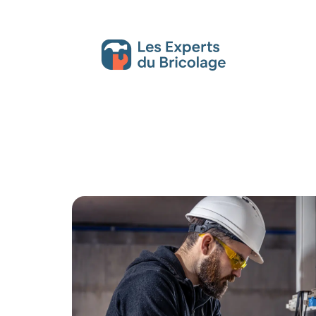
Décoration Interieure
Déménagement