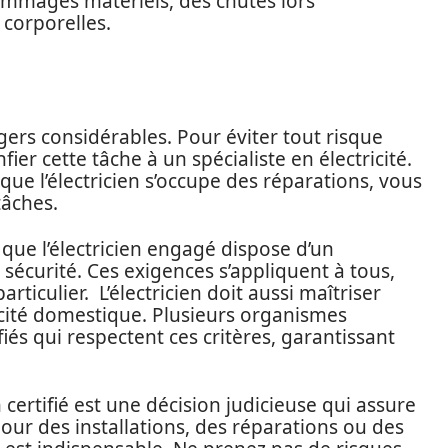
mmages matériels, des chutes lors
 corporelles.
gers considérables. Pour éviter tout risque
fier cette tâche à un spécialiste en électricité.
e l’électricien s’occupe des réparations, vous
tâches.
 que l’électricien engagé dispose d’un
curité. Ces exigences s’appliquent à tous,
articulier. L’électricien doit aussi maîtriser
tricité domestique. Plusieurs organismes
s qui respectent ces critères, garantissant
 certifié est une décision judicieuse qui assure
 Pour des installations, des réparations ou des