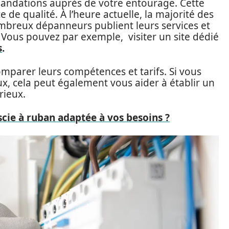
andations auprès de votre entourage. Cette
 de qualité. À l’heure actuelle, la majorité des
mbreux dépanneurs publient leurs services et
. Vous pouvez par exemple, visiter un site dédié
s
.
comparer leurs compétences et tarifs. Si vous
caux, cela peut également vous aider à établir un
rieux.
cie à ruban adaptée à vos besoins ?