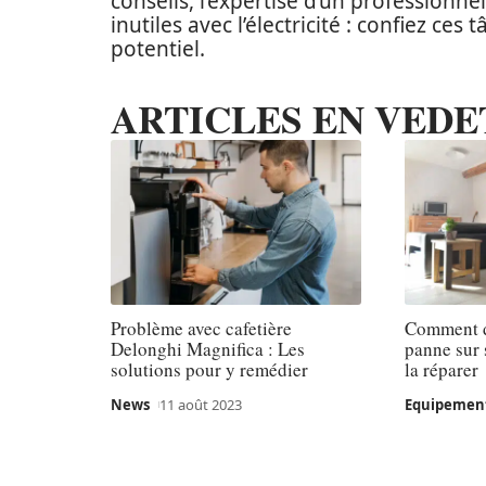
conseils, l’expertise d’un professionn
inutiles avec l’électricité : confiez ce
potentiel.
ARTICLES EN VEDE
Problème avec cafetière
Comment d
Delonghi Magnifica : Les
panne sur 
solutions pour y remédier
la réparer
News
11 août 2023
Equipemen