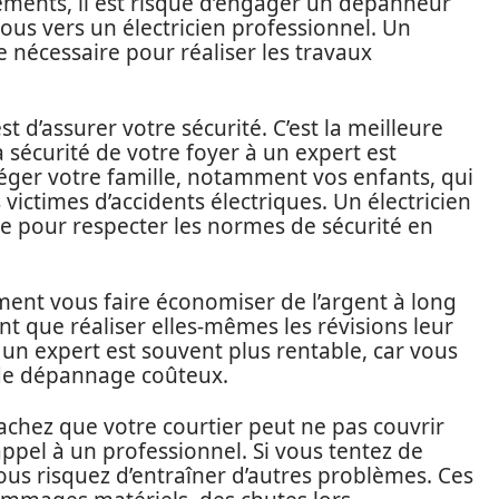
ments, il est risqué d’engager un dépanneur
vous vers un électricien professionnel. Un
e nécessaire pour réaliser les travaux
st d’assurer votre sécurité. C’est la meilleure
a sécurité de votre foyer à un expert est
éger votre famille, notamment vos enfants, qui
ictimes d’accidents électriques. Un électricien
e pour respecter les normes de sécurité en
ent vous faire économiser de l’argent à long
 que réaliser elles-mêmes les révisions leur
 un expert est souvent plus rentable, car vous
s de dépannage coûteux.
achez que votre courtier peut ne pas couvrir
ppel à un professionnel. Si vous tentez de
ous risquez d’entraîner d’autres problèmes. Ces