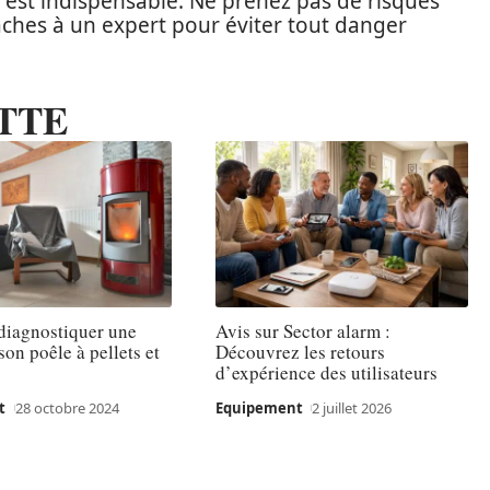
el est indispensable. Ne prenez pas de risques
s tâches à un expert pour éviter tout danger
TTE
iagnostiquer une
Avis sur Sector alarm :
son poêle à pellets et
Découvrez les retours
d’expérience des utilisateurs
t
28 octobre 2024
Equipement
2 juillet 2026