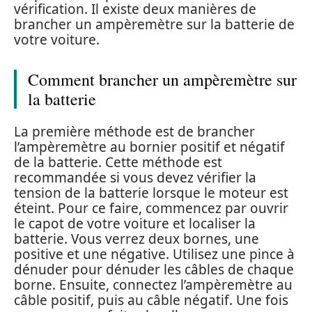
vérification. Il existe deux manières de
brancher un ampèremètre sur la batterie de
votre voiture.
Comment brancher un ampèremètre sur
la batterie
La première méthode est de brancher
l’ampèremètre au bornier positif et négatif
de la batterie. Cette méthode est
recommandée si vous devez vérifier la
tension de la batterie lorsque le moteur est
éteint. Pour ce faire, commencez par ouvrir
le capot de votre voiture et localiser la
batterie. Vous verrez deux bornes, une
positive et une négative. Utilisez une pince à
dénuder pour dénuder les câbles de chaque
borne. Ensuite, connectez l’ampèremètre au
câble positif, puis au câble négatif. Une fois