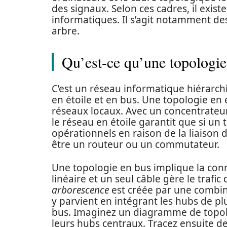
des signaux. Selon ces cadres, il exi
informatiques. Il s’agit notamment de
arbre.
Qu’est-ce qu’une topologie
C’est un réseau informatique hiérarch
en étoile et en bus. Une topologie en é
réseaux locaux. Avec un concentrateur
le réseau en étoile garantit que si un
opérationnels en raison de la liaison d
être un routeur ou un commutateur.
Une topologie en bus implique la con
linéaire et un seul câble gère le trafi
arborescence
est créée par une combin
y parvient en intégrant les hubs de pl
bus. Imaginez un diagramme de topol
leurs hubs centraux. Tracez ensuite d