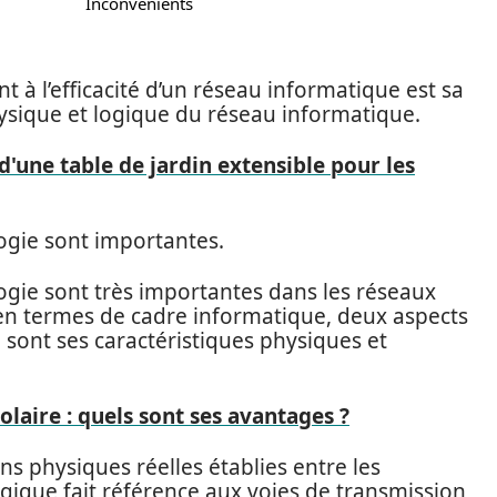
Inconvénients
t à l’efficacité d’un réseau informatique est sa
physique et logique du réseau informatique.
d'une table de jardin extensible pour les
logie sont importantes.
logie sont très importantes dans les réseaux
 en termes de cadre informatique, deux aspects
i sont ses caractéristiques physiques et
olaire : quels sont ses avantages ?
ns physiques réelles établies entre les
ogique fait référence aux voies de transmission