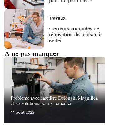
Travaux
4 erreurs courantes de
rénovation de maison à
éviter
À ne pas manquer
Problème avec cafetière Delonghi Magnifica
: Les solutions pour y remédier
11 août 2023