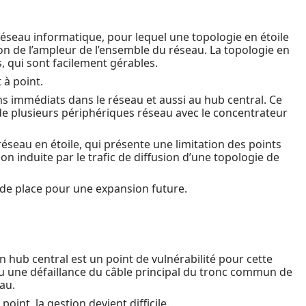
réseau informatique, pour lequel une topologie en étoile
n de l’ampleur de l’ensemble du réseau. La topologie en
, qui sont facilement gérables.
 à point.
ins immédiats dans le réseau et aussi au hub central. Ce
de plusieurs périphériques réseau avec le concentrateur
 réseau en étoile, qui présente une limitation des points
on induite par le trafic de diffusion d’une topologie de
de place pour une expansion future.
hub central est un point de vulnérabilité pour cette
ou une défaillance du câble principal du tronc commun de
au.
point, la gestion devient difficile.