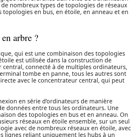
ste de nombreux types de topologies de réseaux
s topologies en bus, en étoile, en anneau et en
 en arbre ?
ique, qui est une combinaison des topologies
toile est utilisée dans la construction de
 central, connecté à de multiples ordinateurs,
 terminal tombe en panne, tous les autres sont
irecte avec le concentrateur central, qui peut
nexion en série d’ordinateurs de manière
c de données entre tous les ordinateurs. Une
aison des topologies en bus et en anneau. On
usieurs réseaux en étoile ensemble, sur un seul
ogie avec de nombreux réseaux en étoile, avec
es lignes reliant uniquement les hubs à un