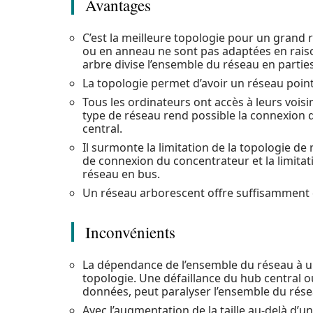
Avantages
C’est la meilleure topologie pour un grand 
ou en anneau ne sont pas adaptées en raiso
arbre divise l’ensemble du réseau en parties
La topologie permet d’avoir un réseau point
Tous les ordinateurs ont accès à leurs vois
type de réseau rend possible la connexion 
central.
Il surmonte la limitation de la topologie de
de connexion du concentrateur et la limitati
réseau en bus.
Un réseau arborescent offre suffisamment 
Inconvénients
La dépendance de l’ensemble du réseau à un 
topologie. Une défaillance du hub central 
données, peut paralyser l’ensemble du rése
Avec l’augmentation de la taille au-delà d’un 