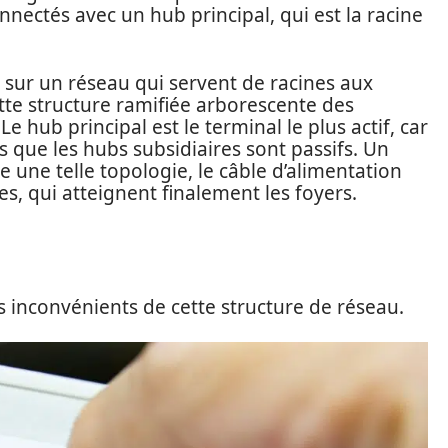
nectés avec un hub principal, qui est la racine
s sur un réseau qui servent de racines aux
tte structure ramifiée arborescente des
e hub principal est le terminal le plus actif, car
s que les hubs subsidiaires sont passifs. Un
e une telle topologie, le câble d’alimentation
es, qui atteignent finalement les foyers.
s inconvénients de cette structure de réseau.