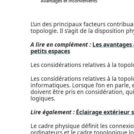
Avantages et inconvénients
L’un des principaux facteurs contribuan
topologie. Il s’agit de la disposition 
A lire en complément :
Les avantages 
petits espaces
Les considérations relatives à la topo
Les considérations relatives à la topo
informatiques. Lorsque l’on en parle,
doivent être pris en considération, qu
logiques.
Lire également :
Éclairage extérieur s
Le cadre physique définit les connexio
ordinateurs et le cadre topologique l