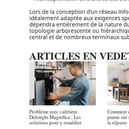
Lors de la conception d’un réseau info
idéalement adaptée aux exigences spéc
dépendra entièrement de la nature du 
topologie arborescente ou hiérarchique
central et de nombreux terminaux sub
ARTICLES EN VEDE
Problème avec cafetière
Comment d
Delonghi Magnifica : Les
panne sur 
solutions pour y remédier
la réparer