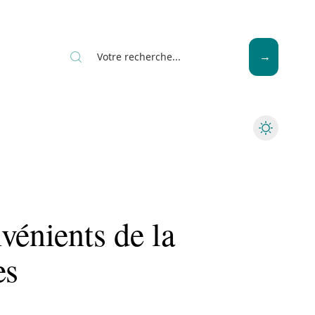
News
Piscine
Travaux
vénients de la
es