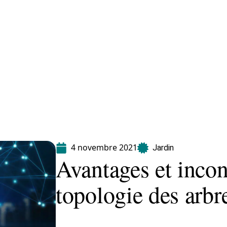
Equipement
Immo
Jardin
Maison
4 novembre 2021
Jardin
Avantages et incon
topologie des arbr