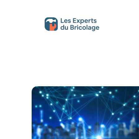
Décoration Interieure
Déménagement