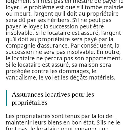
logement s’il n’est pas en mesure de payer le
loyer. Le problème est que s’il tombe malade
ou meurt, l’argent qu’il doit au propriétaire
sera dû par ses héritiers. S’il ne peut pas
payer le loyer, la succession peut être
insolvable. Si le locataire est assuré, l’argent
qu’il doit au propriétaire sera payé par la
compagnie d’assurance. Par conséquent, la
succession ne sera pas insolvable. En outre,
le locataire ne perdra pas son appartement.
Si le locataire est assuré, sa maison sera
protégée contre les dommages, le
vandalisme, le vol et les dégâts matériels.
Assurances locatives pour les
propriétaires
Les propriétaires sont tenus par la loi de
maintenir leurs biens en bon état. S’ils ne le
font pas, le locataire peut engager une