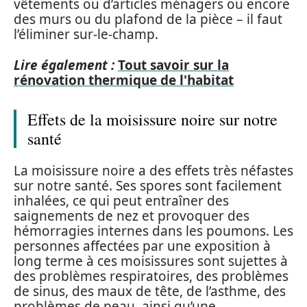
vêtements ou d’articles ménagers ou encore
des murs ou du plafond de la pièce – il faut
l’éliminer sur-le-champ.
Lire également :
Tout savoir sur la
rénovation thermique de l'habitat
Effets de la moisissure noire sur notre
santé
La moisissure noire a des effets très néfastes
sur notre santé. Ses spores sont facilement
inhalées, ce qui peut entraîner des
saignements de nez et provoquer des
hémorragies internes dans les poumons. Les
personnes affectées par une exposition à
long terme à ces moisissures sont sujettes à
des problèmes respiratoires, des problèmes
de sinus, des maux de tête, de l’asthme, des
problèmes de peau, ainsi qu’une