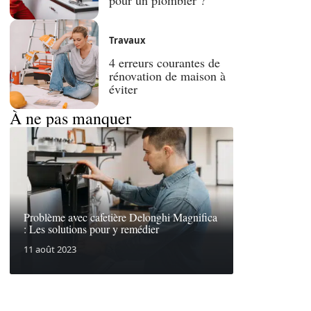
Travaux
4 erreurs courantes de
rénovation de maison à
éviter
À ne pas manquer
Problème avec cafetière Delonghi Magnifica
: Les solutions pour y remédier
11 août 2023