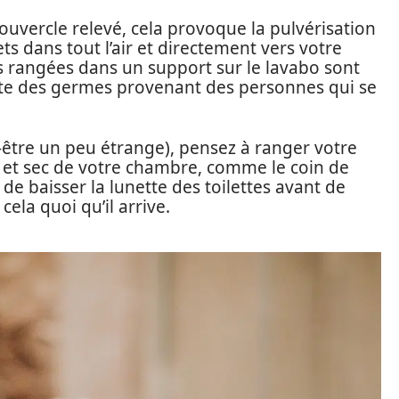
 couvercle relevé, cela provoque la pulvérisation
s dans tout l’air et directement vers votre
ts rangées dans un support sur le lavabo sont
cte des germes provenant des personnes qui se
t-être un peu étrange), pensez à ranger votre
 et sec de votre chambre, comme le coin de
e baisser la lunette des toilettes avant de
 cela quoi qu’il arrive.