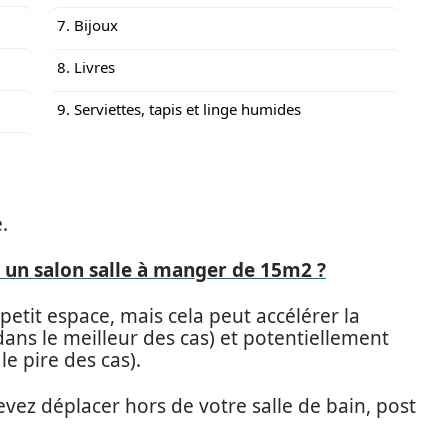
7. Bijoux
8. Livres
9. Serviettes, tapis et linge humides
.
n salon salle à manger de 15m2 ?
tit espace, mais cela peut accélérer la
dans le meilleur des cas) et potentiellement
e pire des cas).
evez déplacer hors de votre salle de bain, post