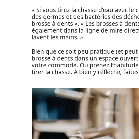
« Si vous tirez la chasse d’eau avec le
des germes et des bactéries des déchet
brosse à dents ». « Les brosses à den
également dans la ligne de mire dire
lavent les mains. »
Bien que ce soit peu pratique (et peu
brosse à dents dans un espace ouvert
votre commode. Ou prenez l’habitude d
tirer la chasse. À bien y réfléchir, faites