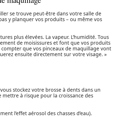
ler se trouve peut-être dans votre salle de
 pas y planquer vos produits – ou même vos
ures plus élevées. La vapeur. L’humidité. Tous
pement de moisissures et font que vos produits
s compter que vos pinceaux de maquillage vont
erez ensuite directement sur votre visage. »
Si vous stockez votre brosse à dents dans un
e mettre à risque pour la croissance des
ent l’effet aérosol des chasses d’eau).