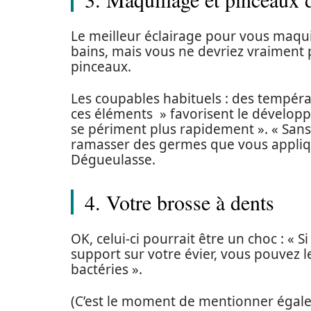
Le meilleur éclairage pour vous maquil
bains, mais vous ne devriez vraiment
pinceaux.
Les coupables habituels : des températ
ces éléments » favorisent le dévelop
se périment plus rapidement ». « San
ramasser des germes que vous appliqu
Dégueulasse.
4. Votre brosse à dents
OK, celui-ci pourrait être un choc : « 
support sur votre évier, vous pouvez l
bactéries ».
(C’est le moment de mentionner égalem