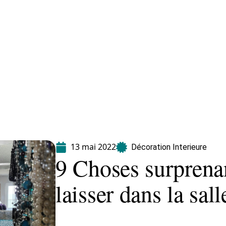
Equipement
Immo
Jardin
Maison
13 mai 2022
Décoration Interieure
9 Choses surprena
laisser dans la sal