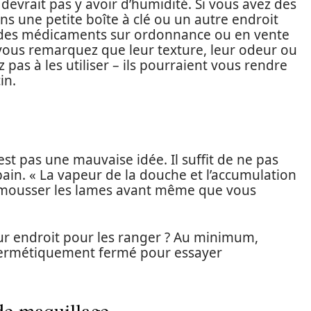
 devrait pas y avoir d’humidité. Si vous avez des
ns une petite boîte à clé ou un autre endroit
é des médicaments sur ordonnance ou en vente
e vous remarquez que leur texture, leur odeur ou
pas à les utiliser – ils pourraient vous rendre
in.
est pas une mauvaise idée. Il suffit de ne pas
 bain. « La vapeur de la douche et l’accumulation
 émousser les lames avant même que vous
eur endroit pour les ranger ? Au minimum,
 hermétiquement fermé pour essayer
de maquillage