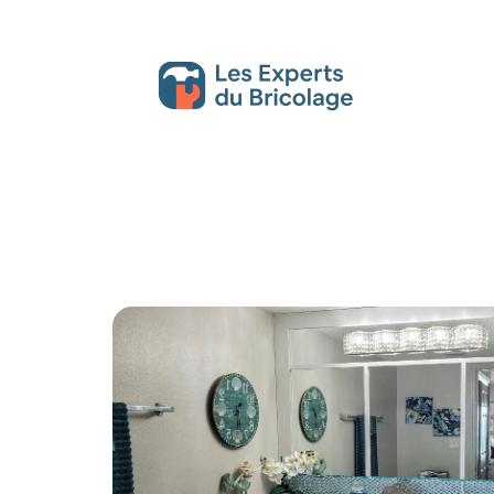
Décoration Interieure
Déménagement