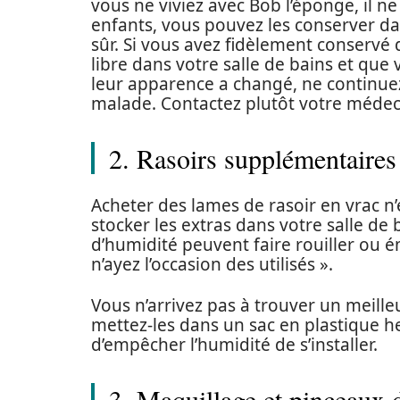
vous ne viviez avec Bob l’éponge, il ne
enfants, vous pouvez les conserver da
sûr. Si vous avez fidèlement conserv
libre dans votre salle de bains et qu
leur apparence a changé, ne continuez 
malade. Contactez plutôt votre médec
2. Rasoirs supplémentaires
Acheter des lames de rasoir en vrac n’
stocker les extras dans votre salle de
d’humidité peuvent faire rouiller ou
n’ayez l’occasion des utilisés ».
Vous n’arrivez pas à trouver un meill
mettez-les dans un sac en plastique
d’empêcher l’humidité de s’installer.
3. Maquillage et pinceaux 