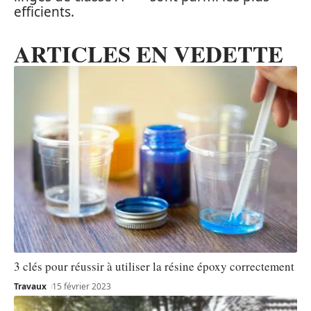
efficients.
ARTICLES EN VEDETTE
3 clés pour réussir à utiliser la résine époxy correctement
Travaux
15 février 2023