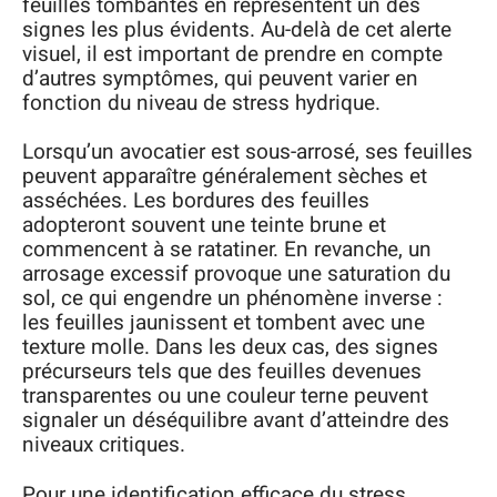
feuilles tombantes en représentent un des
signes les plus évidents. Au-delà de cet alerte
visuel, il est important de prendre en compte
d’autres symptômes, qui peuvent varier en
fonction du niveau de stress hydrique.
Lorsqu’un avocatier est sous-arrosé, ses feuilles
peuvent apparaître généralement sèches et
asséchées. Les bordures des feuilles
adopteront souvent une teinte brune et
commencent à se ratatiner. En revanche, un
arrosage excessif provoque une saturation du
sol, ce qui engendre un phénomène inverse :
les feuilles jaunissent et tombent avec une
texture molle. Dans les deux cas, des signes
précurseurs tels que des feuilles devenues
transparentes ou une couleur terne peuvent
signaler un déséquilibre avant d’atteindre des
niveaux critiques.
Pour une identification efficace du stress