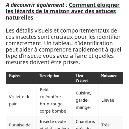
A découvrir également :
Comment éloigner
les lézards de la maison avec des astuces
naturelles
Les détails visuels et comportementaux de
ces insectes sont cruciaux pour les identifier
correctement. Un tableau d’identification
peut aider à comprendre rapidement à quel
type d’insecte vous avez affaire et quelles
mesures doivent être prises.
Espèce
Description
Lieu
Nuisance
Préféré
Petit
Cuisine,
Vrillette du
coléoptère
garde-
Élevée
pain
brun-rouge,
manger
corps bombé
Insecte ovale
Chambre,
Punaise de
Très
et plat, couleur
près du