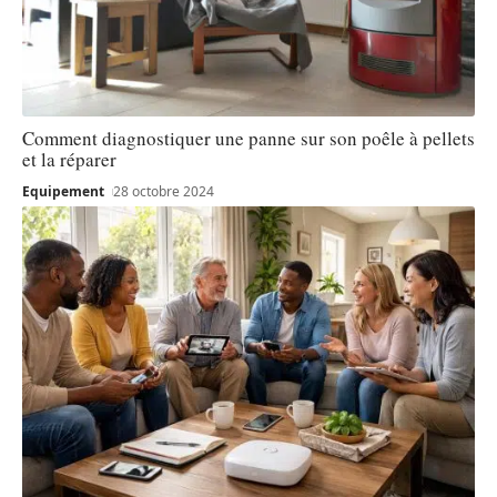
Comment diagnostiquer une panne sur son poêle à pellets
et la réparer
Equipement
28 octobre 2024