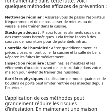
fondamentale dans cette lutte. Voici
quelques méthodes efficaces de prévention :
Nettoyage régulier
: Assurez-vous de passer l’aspirateur
fréquemment et de ne pas laisser de miettes ou de
vaisselle sale traîner dans la cuisine.
Stockage adéquat
: Placez tous les aliments secs dans
des contenants hermétiques. Cela freine l’accès à des
sources de nourriture pour de potentiels intrus.
Contrôle de l’humidité
: Aérez quotidiennement les
pièces closes, en particulier la cuisine et la salle de bain.
Réparez les fuites immédiatement.
Inspection régulière
: Examinez les meubles et les
vêtements d’occasion avant de les introduire dans votre
maison pour éviter de traîner des nuisibles.
Barrières physiques
: L’utilisation de moustiquaires et de
boudins de porte peut limiter l’entrée des insectes depuis
l’extérieur.
L’application de ces méthodes peut
grandement réduire les risques
d’infestation. En maintenant une maison