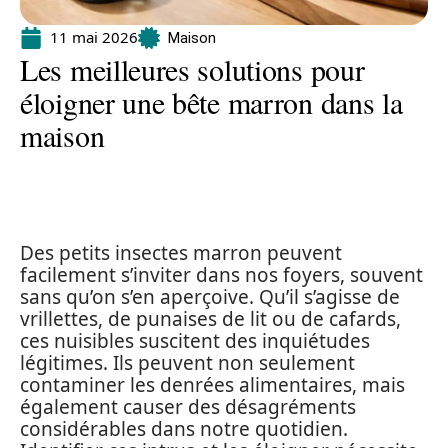
11 mai 2026
Maison
Les meilleures solutions pour
éloigner une bête marron dans la
maison
Des petits insectes marron peuvent
facilement s’inviter dans nos foyers, souvent
sans qu’on s’en aperçoive. Qu’il s’agisse de
vrillettes, de punaises de lit ou de cafards,
ces nuisibles suscitent des inquiétudes
légitimes. Ils peuvent non seulement
contaminer les denrées alimentaires, mais
également causer des désagréments
considérables dans notre quotidien.