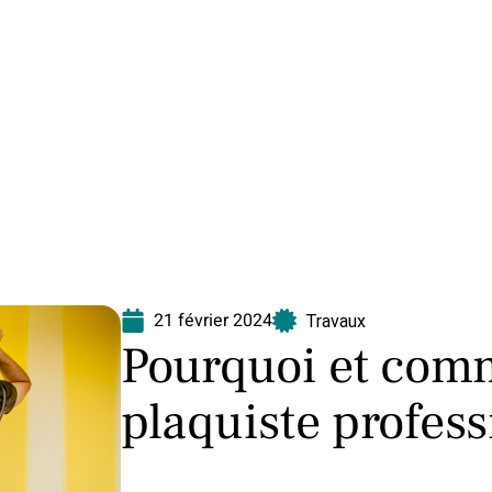
Equipement
Immo
Jardin
Maison
N
21 février 2024
Travaux
Pourquoi et comm
plaquiste profess