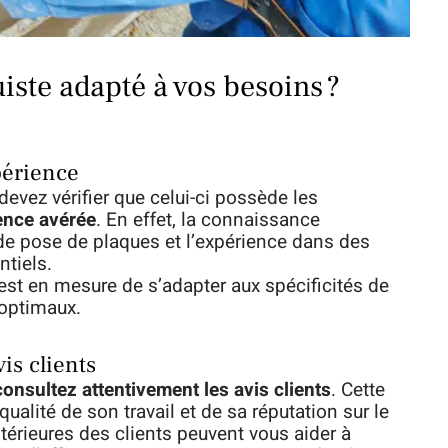
iste adapté à vos besoins ?
périence
devez vérifier que celui-ci possède les
ence avérée
. En effet, la connaissance
de pose de plaques et l’expérience dans des
ntiels.
 est en mesure de s’adapter aux spécificités de
 optimaux.
vis clients
consultez attentivement les avis clients
. Cette
ualité de son travail et de sa réputation sur le
térieures des clients peuvent vous aider à