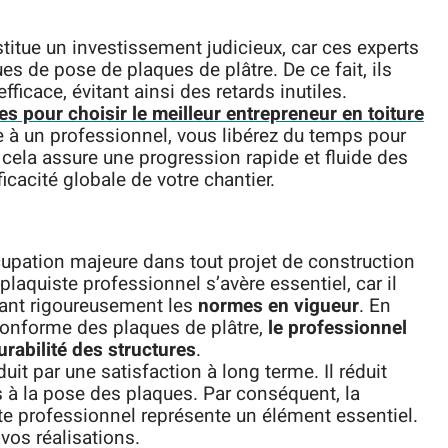
itue un investissement judicieux, car ces experts
es de pose de plaques de plâtre. De ce fait, ils
ficace, évitant ainsi des retards inutiles.
es pour choisir le meilleur entrepreneur en toiture
 à un professionnel, vous libérez du temps pour
, cela assure une progression rapide et fluide des
ficacité globale de votre chantier.
ccupation majeure dans tout projet de construction
plaquiste professionnel s’avère essentiel, car il
tant rigoureusement les
normes en vigueur
. En
conforme des plaques de plâtre,
le professionnel
urabilité des structures
.
duit par une satisfaction à long terme. Il réduit
s à la pose des plaques. Par conséquent, la
ste professionnel représente un élément essentiel.
 vos réalisations.