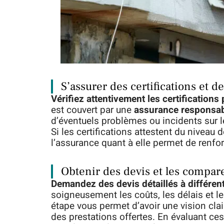
S’assurer des certifications et d
Vérifiez attentivement les certifications
est couvert par une
assurance responsabi
d’éventuels problèmes ou incidents sur le
Si les certifications attestent du niveau
l’assurance quant à elle permet de renforc
Obtenir des devis et les compar
Demandez des devis détaillés à différen
soigneusement les coûts, les délais et l
étape vous permet d’avoir une vision cla
des prestations offertes. En évaluant c