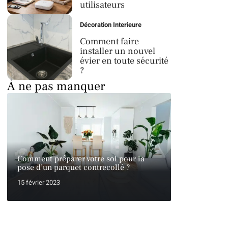
utilisateurs
Décoration Interieure
Comment faire
installer un nouvel
évier en toute sécurité
?
À ne pas manquer
Comment préparer votre sol pour la
pose d’un parquet contrecollé ?
15 février 2023