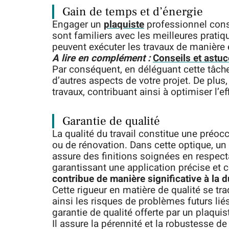
Gain de temps et d’énergie
Engager un
plaquiste
professionnel const
sont familiers avec les meilleures pratiqu
peuvent exécuter les travaux de manière ef
A lire en complément :
Conseils et astuc
Par conséquent, en déléguant cette tâche
d’autres aspects de votre projet. De plus
travaux, contribuant ainsi à optimiser l’ef
Garantie de qualité
La qualité du travail constitue une préo
ou de rénovation. Dans cette optique, un 
assure des finitions soignées en respec
garantissant une application précise et 
contribue de manière significative à la d
Cette rigueur en matière de qualité se tra
ainsi les risques de problèmes futurs lié
garantie de qualité offerte par un plaqui
Il assure la pérennité et la robustesse de