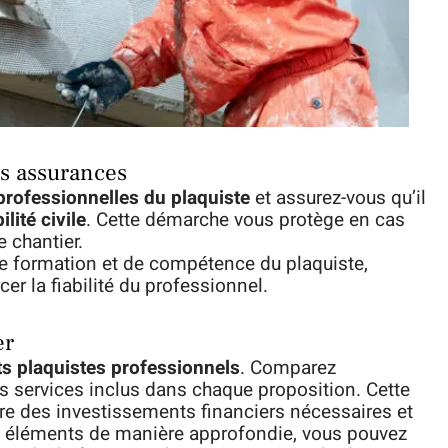
es assurances
 professionnelles du plaquiste
et assurez-vous qu’il
lité civile
. Cette démarche vous protège en cas
 chantier.
 de formation et de compétence du plaquiste,
er la fiabilité du professionnel.
er
ts plaquistes professionnels
. Comparez
es services inclus dans chaque proposition. Cette
ire des investissements financiers nécessaires et
es éléments de manière approfondie, vous pouvez