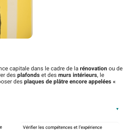
ce capitale dans le cadre de la
rénovation
ou de
rer des
plafonds
et des
murs intérieurs
, le
 poser des
plaques de plâtre encore appelées «
ce
Vérifier les compétences et l’expérience