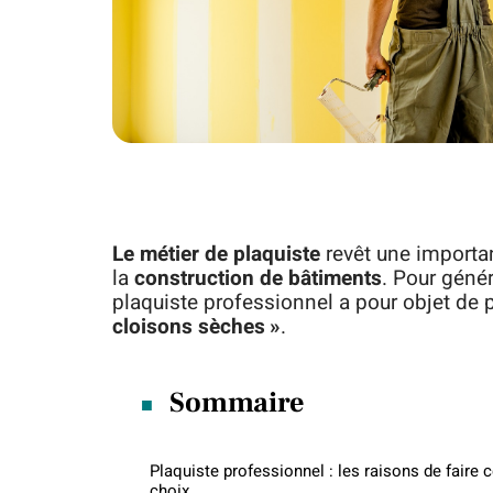
Le métier de plaquiste
revêt une importan
la
construction de bâtiments
. Pour géné
plaquiste professionnel a pour objet de
cloisons sèches »
.
Sommaire
Plaquiste professionnel : les raisons de faire 
choix