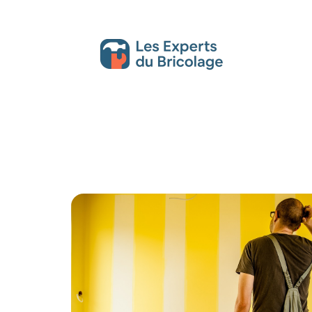
Décoration Interieure
Déménagement