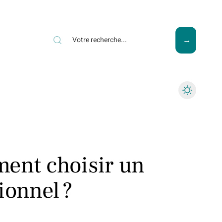
ews
Piscine
Travaux
ent choisir un
ionnel ?