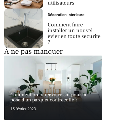
utilisateurs
Décoration Interieure
Comment faire
installer un nouvel
évier en toute sécurité
?
À ne pas manquer
Comment préparer votre sol pour la
pose d’un parquet contrecollé ?
15 février 2023