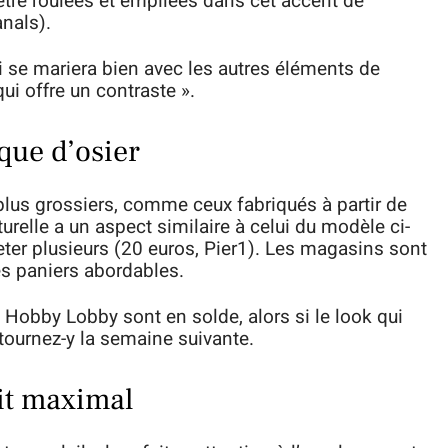
être roulées et empilées dans cet accent de
nals).
i se mariera bien avec les autres éléments de
ui offre un contraste ».
que d’osier
 plus grossiers, comme ceux fabriqués à partir de
turelle a un aspect similaire à celui du modèle ci-
ter plusieurs (20 euros, Pier1). Les magasins sont
s paniers abordables.
 Hobby Lobby sont en solde, alors si le look qui
etournez-y la semaine suivante.
it maximal