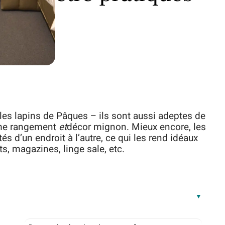
les lapins de Pâques – ils sont aussi adeptes de
mme rangement
et
décor mignon. Mieux encore, les
s d’un endroit à l’autre, ce qui les rend idéaux
s, magazines, linge sale, etc.