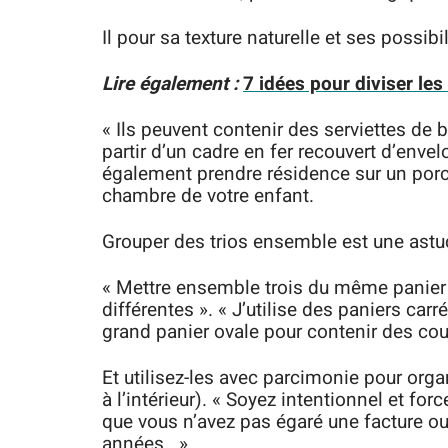
Il pour sa texture naturelle et ses possibil
Lire également :
7 idées pour diviser le
« Ils peuvent contenir des serviettes de 
partir d’un cadre en fer recouvert d’envelo
également prendre résidence sur un porch
chambre de votre enfant.
Grouper des trios ensemble est une astuc
« Mettre ensemble trois du même panier a 
différentes ». « J’utilise des paniers ca
grand panier ovale pour contenir des cou
Et utilisez-les avec parcimonie pour org
à l’intérieur). « Soyez intentionnel et fo
que vous n’avez pas égaré une facture o
années. »