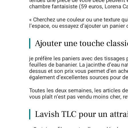
tenues une pièce de votre bébé peuvent 
chambre fantaisiste (59 euros, Lorena Ca
« Cherchez une couleur ou une texture qu
l’espace, ou essayez d’ajouter un panier q
Ajouter une touche classi
je préfère les paniers avec des tissages
feuilles de bananier. La jacinthe d’eau na
dessus et son prix vous permet d’en ache
également d’excellentes sources pour de
Toutes les deux semaines, les articles de
vous plaît n’est pas vendu moins cher, r
Lavish TLC pour un attra