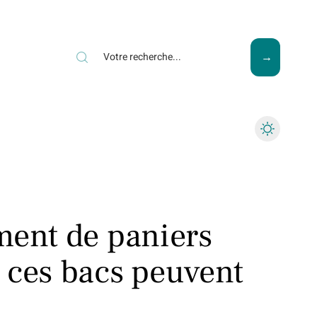
ews
Piscine
Travaux
ment de paniers
 ces bacs peuvent