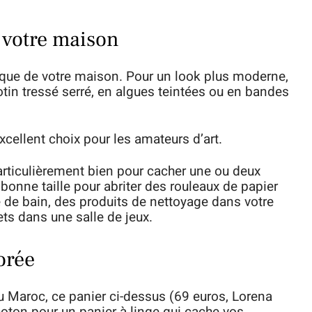
e votre maison
tique de votre maison. Pour un look plus moderne,
otin tressé serré, en algues teintées ou en bandes
xcellent choix pour les amateurs d’art.
articulièrement bien pour cacher une ou deux
 bonne taille pour abriter des rouleaux de papier
 de bain, des produits de nettoyage dans votre
ets dans une salle de jeux.
orée
du Maroc, ce panier ci-dessus (69 euros, Lorena