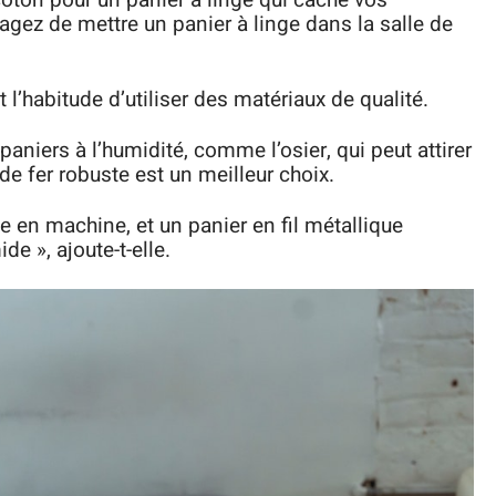
oton pour un panier à linge qui cache vos
agez de mettre un panier à linge dans la salle de
l’habitude d’utiliser des matériaux de qualité.
aniers à l’humidité, comme l’osier, qui peut attirer
 de fer robuste est un meilleur choix.
ave en machine, et un panier en fil métallique
e », ajoute-t-elle.