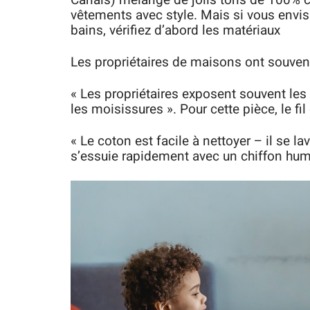
Canals) mélange de jolis tons de 100% c
vêtements avec style. Mais si vous envis
bains, vérifiez d’abord les matériaux
Les propriétaires de maisons ont souvent 
« Les propriétaires exposent souvent les p
les moisissures ». Pour cette pièce, le fil
« Le coton est facile à nettoyer – il se l
s’essuie rapidement avec un chiffon humid