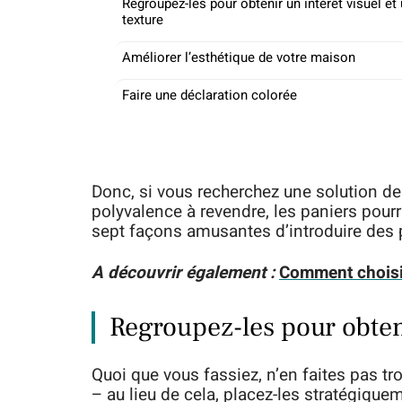
Regroupez-les pour obtenir un intérêt visuel et
texture
Améliorer l’esthétique de votre maison
Faire une déclaration colorée
Donc, si vous recherchez une solution d
polyvalence à revendre, les paniers pourr
sept façons amusantes d’introduire des
A découvrir également :
Comment choisir
Regroupez-les pour obteni
Quoi que vous fassiez, n’en faites pas tr
– au lieu de cela, placez-les stratégiqueme