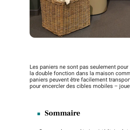
Les paniers ne sont pas seulement pour 
la double fonction dans la maison co
paniers peuvent être facilement transporté
pour encercler des cibles mobiles – jouet
Sommaire