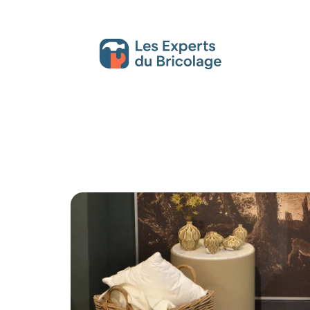
Décoration Interieure
Déménagement