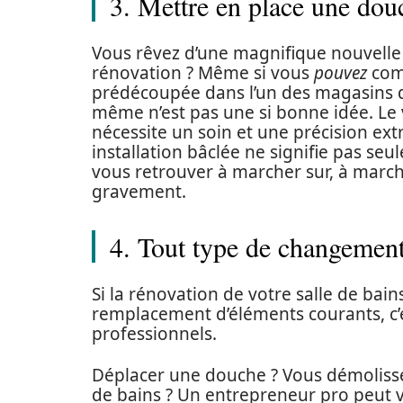
3. Mettre en place une dou
Vous rêvez d’une magnifique nouvelle
rénovation ? Même si vous
pouvez
com
prédécoupée dans l’un des magasins de
même n’est pas une si bonne idée. Le v
nécessite un soin et une précision ext
installation bâclée ne signifie pas seu
vous retrouver à marcher sur, à marche
gravement.
4. Tout type de changement
Si la rénovation de votre salle de bai
remplacement d’éléments courants, c’e
professionnels.
Déplacer une douche ? Vous démolissez
de bains ? Un entrepreneur pro peut v