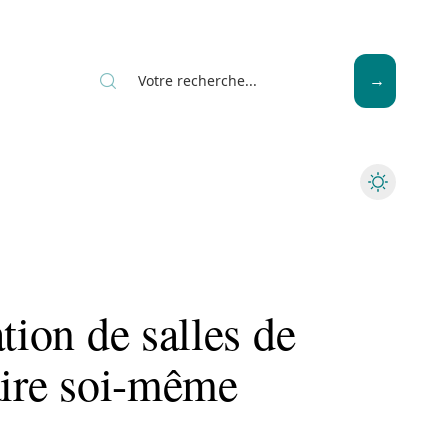
News
Piscine
Travaux
tion de salles de
aire soi-même