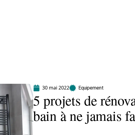
Equipement
Immo
Jardin
Maison
30 mai 2022
Equipement
5 projets de rénova
bain à ne jamais f