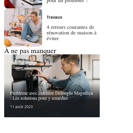
Travaux
4 erreurs courantes de
rénovation de maison à
éviter
À ne pas manquer
Problème avec cafetière Delonghi Magnifica
: Les solutions pour y remédier
11 août 2023