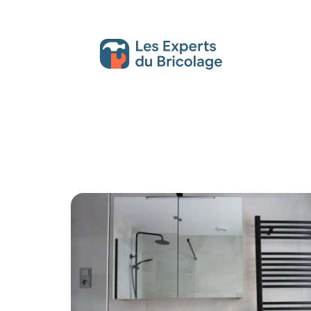
Décoration Interieure
Déménagement