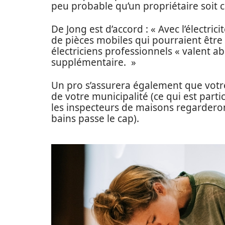
peu probable qu’un propriétaire soit c
De Jong est d’accord : « Avec l’électric
de pièces mobiles qui pourraient être 
électriciens professionnels « valent 
supplémentaire. »
Un pro s’assurera également que votr
de votre municipalité (ce qui est part
les inspecteurs de maisons regarderon
bains passe le cap).