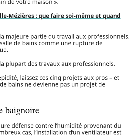
bain de votre maison ».
le-Mézières : que faire soi-même et quand
 la majeure partie du travail aux professionnels.
 salle de bains comme une rupture de
ue.
 la plupart des travaux aux professionnels.
pidité, laissez ces cinq projets aux pros – et
 de bains ne devienne pas un projet de
de baignoire
leure défense contre l’humidité provenant du
breux cas, l’installation d’un ventilateur est