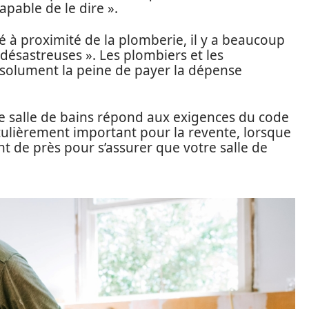
apable de le dire ».
ité à proximité de la plomberie, il y a beaucoup
désastreuses ». Les plombiers et les
absolument la peine de payer la dépense
e salle de bains répond aux exigences du code
iculièrement important pour la revente, lorsque
t de près pour s’assurer que votre salle de