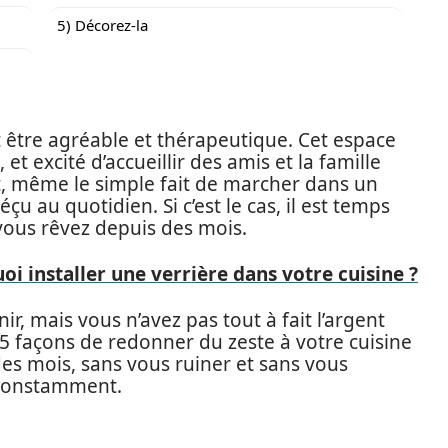
5) Décorez-la
t être agréable et thérapeutique. Cet espace
et excité d’accueillir des amis et la famille
 même le simple fait de marcher dans un
çu au quotidien. Si c’est le cas, il est temps
 vous rêvez depuis des mois.
oi installer une verrière dans votre cuisine ?
ir, mais vous n’avez pas tout à fait l’argent
 5 façons de redonner du zeste à votre cuisine
es mois, sans vous ruiner et sans vous
 constamment.