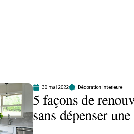
Equipement
Immo
Jardin
Maison
30 mai 2022
Décoration Interieure
5 façons de renouv
sans dépenser une 