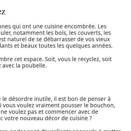
ez
nnes qui ont une cuisine encombrée. Les
muler, notamment les bols, les couverts, les
 est naturel de se débarrasser de vos vieux
llants et beaux toutes les quelques années.
re cet espace. Soit, vous le recyclez, soit
 avec la poubelle.
le désordre inutile, il est bon de penser à
Si vous voulez vraiment pousser le bouchon,
 ne voulez pas et commencer avec de
ec votre nouveau décor de cuisine ?