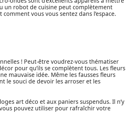
micro-ondes sont d’excellents appareils à mettre
u un robot de cuisine peut complètement
et comment vous vous sentez dans l’espace.
nnelles ! Peut-être voudrez-vous thématiser
écor pour qu’ils se complètent tous. Les fleurs
 une mauvaise idée. Même les fausses fleurs
t le souci de devoir les arroser et les
loges art déco et aux paniers suspendus. Il n’y
vous pouvez utiliser pour rafraîchir votre