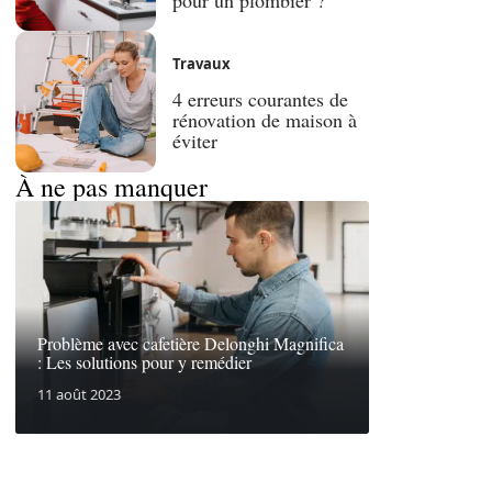
Travaux
4 erreurs courantes de
rénovation de maison à
éviter
À ne pas manquer
Problème avec cafetière Delonghi Magnifica
: Les solutions pour y remédier
11 août 2023