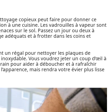
nettoyage copieux peut faire pour donner ce
on à une cuisine. Les vadrouilles à vapeur sont
naces sur le sol. Passez un jour ou deux à
e adéquats et à frotter dans les coins et
t un régal pour nettoyer les plaques de
er inoxydable. Vous voudrez jeter un coup d’œil à
rain pour aider à déboucher et à rafraîchir
 l’apparence, mais rendra votre évier plus lisse