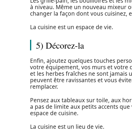
Les grille-pain, les bouilloires et les 
à niveau. Même un nouveau mixeur o
changer la façon dont vous cuisinez, 
La cuisine est un espace de vie.
5) Décorez-la
Enfin, ajoutez quelques touches perso
votre équipement, vos murs et votre d
et les herbes fraîches ne sont jamais
peuvent être ravissantes et vous éviten
remplacer.
Pensez aux tableaux sur toile, aux hor
a pas de limite aux petits accents que 
espace de cuisine.
La cuisine est un lieu de vie.