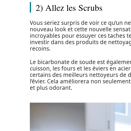
2) Allez les Scrubs
Vous seriez surpris de voir ce qu’un 
nouveau look et cette nouvelle sensati
incroyables pour essuyer ces taches te
investir dans des produits de nettoyag
recoins.
Le bicarbonate de soude est égalemen
cuisson, les fours et les éviers en aci
certains des meilleurs nettoyeurs de d
l’évier. Cela améliorera non seulement
et plus odorant.