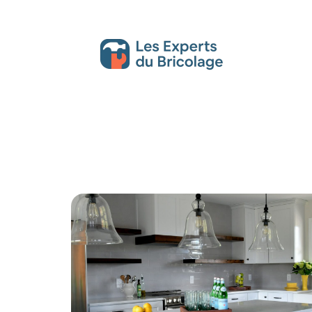
Décoration Interieure
Déménagement