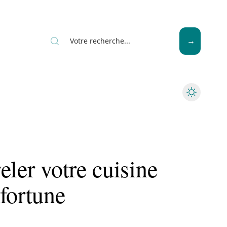
News
Piscine
Travaux
eler votre cuisine
fortune