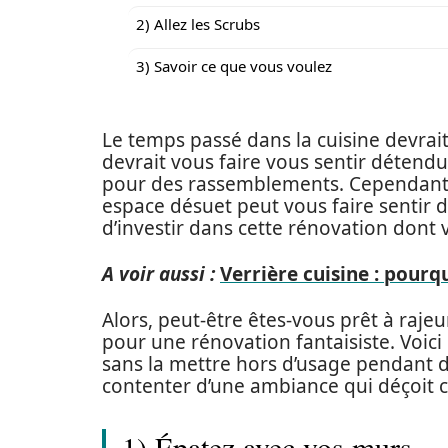
2) Allez les Scrubs
3) Savoir ce que vous voulez
Le temps passé dans la cuisine devrai
devrait vous faire vous sentir détendu, 
pour des rassemblements. Cependant,
espace désuet peut vous faire sentir dé
d’investir dans cette rénovation dont
A voir aussi :
Verrière cuisine : pourqu
Alors, peut-être êtes-vous prêt à rajeun
pour une rénovation fantaisiste. Voici
sans la mettre hors d’usage pendant d
contenter d’une ambiance qui déçoit
1) Épatez avec vos murs