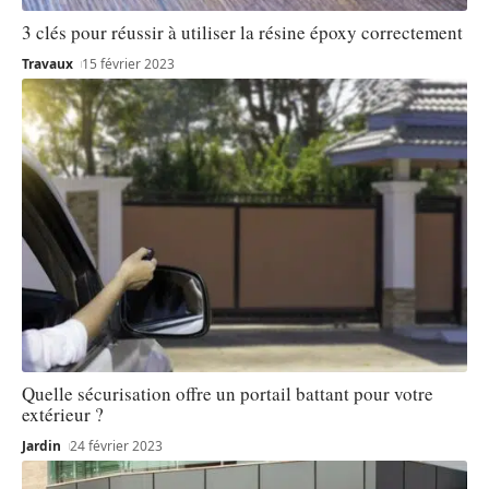
3 clés pour réussir à utiliser la résine époxy correctement
Travaux
15 février 2023
Quelle sécurisation offre un portail battant pour votre
extérieur ?
Jardin
24 février 2023