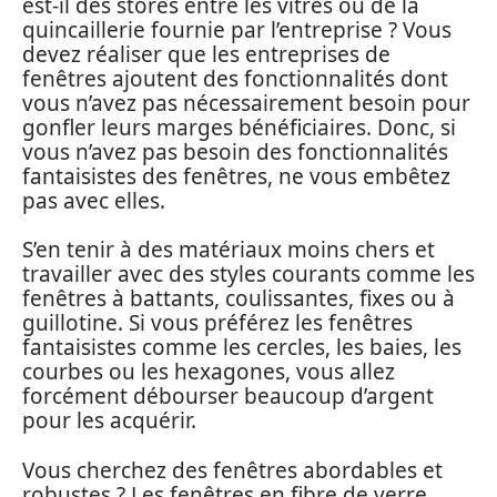
est-il des stores entre les vitres ou de la
quincaillerie fournie par l’entreprise ? Vous
devez réaliser que les entreprises de
fenêtres ajoutent des fonctionnalités dont
vous n’avez pas nécessairement besoin pour
gonfler leurs marges bénéficiaires. Donc, si
vous n’avez pas besoin des fonctionnalités
fantaisistes des fenêtres, ne vous embêtez
pas avec elles.
S’en tenir à des matériaux moins chers et
travailler avec des styles courants comme les
fenêtres à battants, coulissantes, fixes ou à
guillotine. Si vous préférez les fenêtres
fantaisistes comme les cercles, les baies, les
courbes ou les hexagones, vous allez
forcément débourser beaucoup d’argent
pour les acquérir.
Vous cherchez des fenêtres abordables et
robustes ? Les fenêtres en fibre de verre