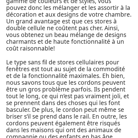
gamme de couleurs et de styles, vous
pouvez donc les mélanger et les assortir à la
décoration et aux designs de votre chambre.
Un grand avantage est que ces stores à
double cellule ne coûtent pas cher. Ainsi,
vous obtenez un beau mélange de designs
charmants et de haute fonctionnalité à un
coût raisonnable!
Le type sans fil de stores cellulaires pour
fenêtres est tout au sujet de la commodité
et de la fonctionnalité maximales. Eh bien,
nous savons tous que les cordons peuvent
être un gros problème parfois. Ils pendent
tout le long, ce qui n’est pas vraiment joli, et
se prennent dans des choses qui les font
basculer. De plus, le cordon peut même se
briser s’il se prend dans le rail. En outre, les
cordons peuvent également être risqués
dans les maisons qui ont des animaux de
compagnie ou des enfants en bas âge.