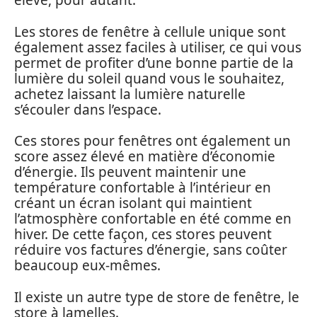
élevé, pour autant.
Les stores de fenêtre à cellule unique sont
également assez faciles à utiliser, ce qui vous
permet de profiter d’une bonne partie de la
lumière du soleil quand vous le souhaitez,
achetez laissant la lumière naturelle
s’écouler dans l’espace.
Ces stores pour fenêtres ont également un
score assez élevé en matière d’économie
d’énergie. Ils peuvent maintenir une
température confortable à l’intérieur en
créant un écran isolant qui maintient
l’atmosphère confortable en été comme en
hiver. De cette façon, ces stores peuvent
réduire vos factures d’énergie, sans coûter
beaucoup eux-mêmes.
Il existe un autre type de store de fenêtre, le
store à lamelles.