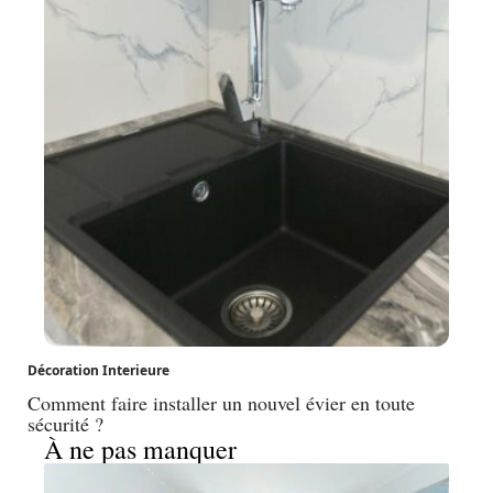
Décoration Interieure
Comment faire installer un nouvel évier en toute
sécurité ?
À ne pas manquer