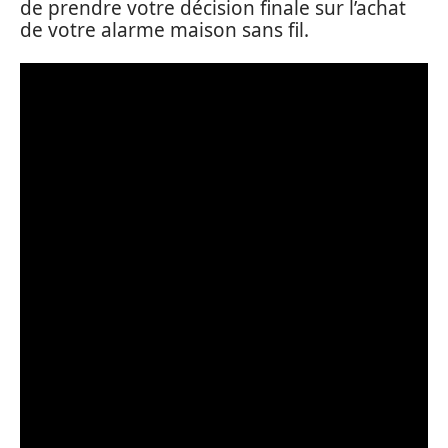
de prendre votre décision finale sur l’achat
de votre alarme maison sans fil.