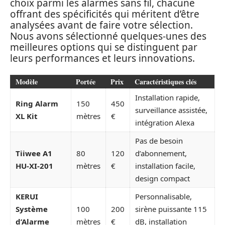
choix parmi les alarmes sans fil, chacune
offrant des spécificités qui méritent d’être
analysées avant de faire votre sélection.
Nous avons sélectionné quelques-unes des
meilleures options qui se distinguent par
leurs performances et leurs innovations.
Modèle
Portée
Prix
Caractéristiques clés
Installation rapide,
Ring Alarm
150
450
surveillance assistée,
XL Kit
mètres
€
intégration Alexa
Pas de besoin
Tiiwee A1
80
120
d’abonnement,
HU-XI-201
mètres
€
installation facile,
design compact
KERUI
Personnalisable,
Système
100
200
sirène puissante 115
d’Alarme
mètres
€
dB, installation