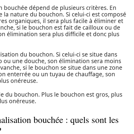
n bouchée dépend de plusieurs critères. En
e la nature du bouchon. Si celui-ci est composé
es organiques, il sera plus facile à éliminer et
nche, si le bouchon est fait de cailloux ou de
n élimination sera plus difficile et donc plus
lisation du bouchon. Si celui-ci se situe dans
o ou une douche, son élimination sera moins
evanche, si le bouchon se situe dans une zone
tion enterrée ou un tuyau de chauffage, son
 plus onéreuse.
ille du bouchon. Plus le bouchon est gros, plus
plus onéreuse.
lisation bouchée : quels sont les
?