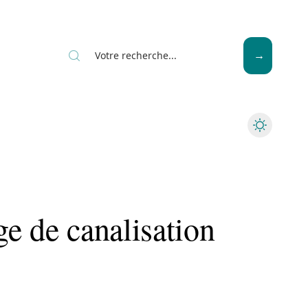
News
Piscine
Travaux
e de canalisation