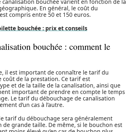
canalisation bouchée varient en fonction de la
géographique. En général, le coût du
st compris entre 50 et 150 euros.
lette bouchée : prix et conseils
alisation bouchée : comment le
 il est important de connaître le tarif du
coût de la prestation. Ce tarif est
e et de la taille de la canalisation, ainsi que
ement important de prendre en compte le temps
ge. Le tarif du débouchage de canalisation
ment d’un cas à l’autre.
, le tarif du débouchage sera généralement
 de grande taille. De même, si le bouchon est
lement moins élevé qu’en cas de bouchon plus