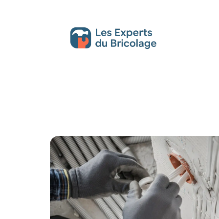
Décoration Interieure
Déménagement