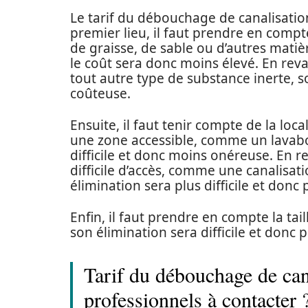
Le tarif du débouchage de canalisatio
premier lieu, il faut prendre en compt
de graisse, de sable ou d’autres matièr
le coût sera donc moins élevé. En reva
tout autre type de substance inerte, so
coûteuse.
Ensuite, il faut tenir compte de la loca
une zone accessible, comme un lavab
difficile et donc moins onéreuse. En r
difficile d’accès, comme une canalisa
élimination sera plus difficile et donc
Enfin, il faut prendre en compte la ta
son élimination sera difficile et donc 
Tarif du débouchage de cana
professionnels à contacter 