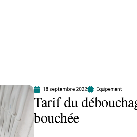
Equipement
Immo
Jardin
Maison
18 septembre 2022
Equipement
Tarif du débouchag
bouchée