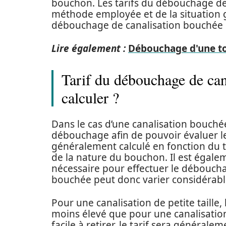
bouchon. Les tarifs du débouchage de 
méthode employée et de la situation 
débouchage de canalisation bouchée e
Lire également :
Débouchage d'une toi
Tarif du débouchage de can
calculer ?
Dans le cas d’une canalisation bouchée,
débouchage afin de pouvoir évaluer le 
généralement calculé en fonction du typ
de la nature du bouchon. Il est égal
nécessaire pour effectuer le déboucha
bouchée peut donc varier considérable
Pour une canalisation de petite taille
moins élevé que pour une canalisation
facile à retirer, le tarif sera généra