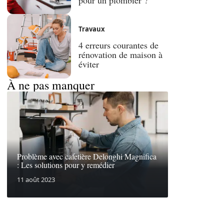
Travaux
4 erreurs courantes de
rénovation de maison à
éviter
À ne pas manquer
Problème avec cafetière Delonghi Magnifica
: Les solutions pour y remédier
11 août 2023