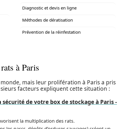
Diagnostic et devis en ligne
Méthodes de dératisation
Prévention de la réinfestation
rats à Paris
 monde, mais leur prolifération à Paris a pris
sieurs facteurs expliquent cette situation :
sécurité de votre box de stockage à Paris -
vorisent la multiplication des rats.
ans les parcs, dépôts d’ordures sauvages) créent un