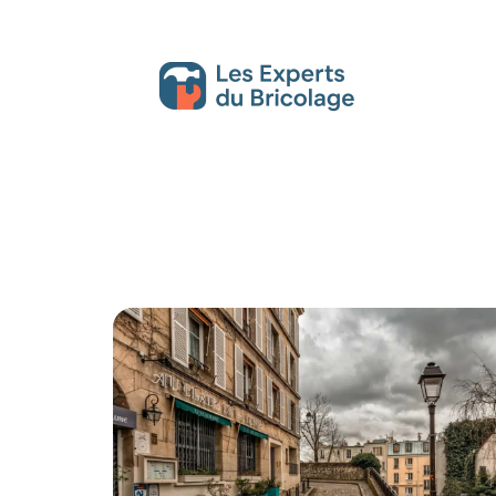
Décoration Interieure
Déménagement