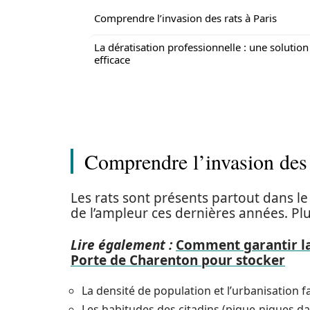
Comprendre l’invasion des rats à Paris
La dératisation professionnelle : une solution
efficace
Comprendre l’invasion des 
Les rats sont présents partout dans le
de l’ampleur ces dernières années. Plu
Lire également :
Comment garantir la 
Porte de Charenton pour stocker
La densité de population et l’urbanisation fa
Les habitudes des citadins (pique-niques d