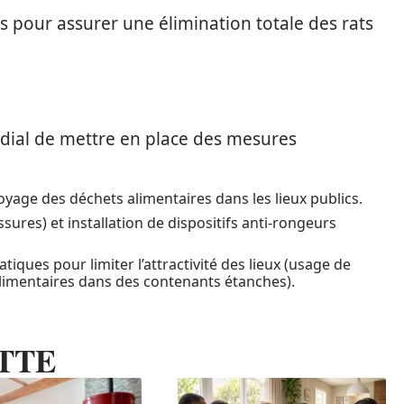
pour assurer une élimination totale des rats
mordial de mettre en place des mesures
oyage des déchets alimentaires dans les lieux publics.
sures) et installation de dispositifs anti-rongeurs
tiques pour limiter l’attractivité des lieux (usage de
limentaires dans des contenants étanches).
TTE