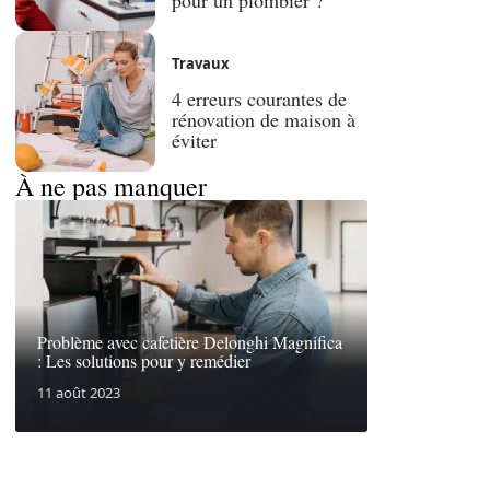
Travaux
4 erreurs courantes de
rénovation de maison à
éviter
À ne pas manquer
Problème avec cafetière Delonghi Magnifica
: Les solutions pour y remédier
11 août 2023