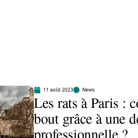
Equipement
Immo
Jardin
Maison
11 août 2023
News
Les rats à Paris :
bout grâce à une d
professionnelle ?