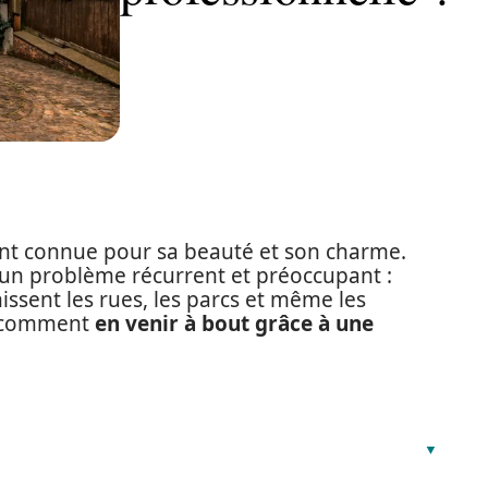
ment connue pour sa beauté et son charme.
 un problème récurrent et préoccupant :
hissent les rues, les parcs et même les
s comment
en venir à bout grâce à une