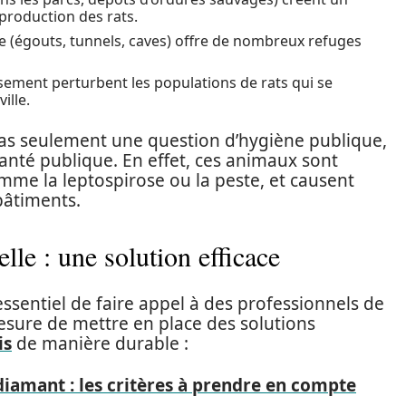
eproduction des rats.
e (égouts, tunnels, caves) offre de nombreux refuges
ssement perturbent les populations de rats qui se
ille.
st pas seulement une question d’hygiène publique,
anté publique. En effet, ces animaux sont
me la leptospirose ou la peste, et causent
bâtiments.
lle : une solution efficace
t essentiel de faire appel à des professionnels de
mesure de mettre en place des solutions
is
de manière durable :
diamant : les critères à prendre en compte