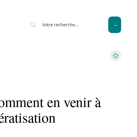
News
Piscine
Travaux
 comment en venir à
ératisation