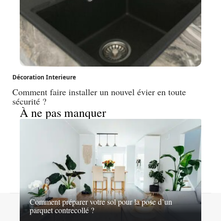
Décoration Interieure
Comment faire installer un nouvel évier en toute
sécurité ?
À ne pas manquer
Comment préparer votre sol pour la pose d’un
Contact
Mentions légales
Sitemap
parquet contrecollé ?