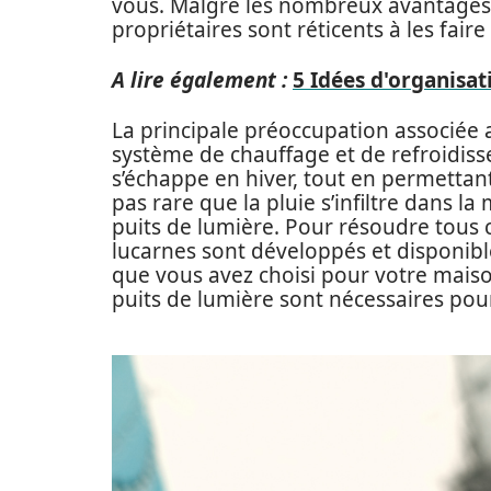
vous. Malgré les nombreux avantages
propriétaires sont réticents à les faire
A lire également :
5 Idées d'organisat
La principale préoccupation associée a
système de chauffage et de refroidisse
s’échappe en hiver, tout en permettant à
pas rare que la pluie s’infiltre dans l
puits de lumière. Pour résoudre tous
lucarnes sont développés et disponible
que vous avez choisi pour votre maiso
puits de lumière sont nécessaires pour