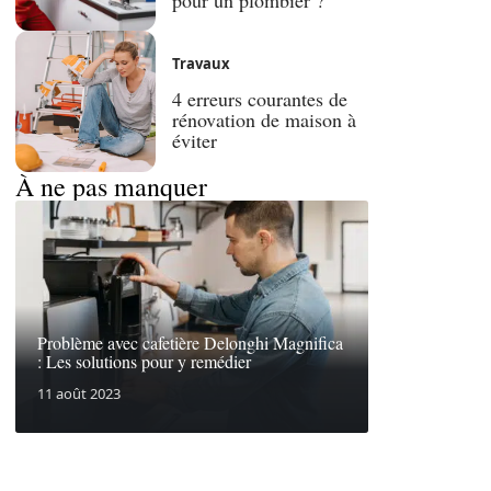
Travaux
4 erreurs courantes de
rénovation de maison à
éviter
À ne pas manquer
Problème avec cafetière Delonghi Magnifica
: Les solutions pour y remédier
11 août 2023