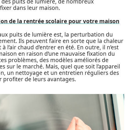
 des puits de lumière, de nombreux
 fixer dans leur maison.
ion de la rentrée scolaire pour votre maison
ux puits de lumière est, la perturbation du
ment. Ils peuvent faire en sorte que la chaleur
 l’air chaud d’entrer en été. En outre, il n’est
a maison en raison d’une mauvaise fixation du
 ces problèmes, des modèles améliorés de
s sur le marché. Mais, quel que soit l’appareil
n, un nettoyage et un entretien réguliers des
 profiter de leurs avantages.