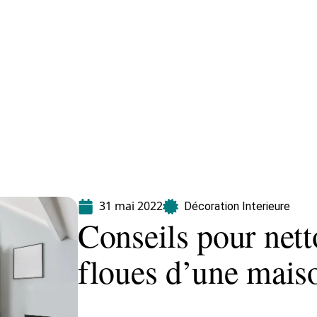
Equipement
Immo
Jardin
Maison
31 mai 2022
Décoration Interieure
Conseils pour nett
floues d’une maiso