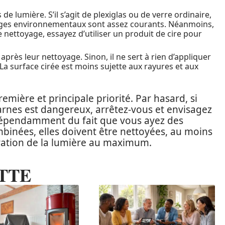
e lumière. S’il s’agit de plexiglas ou de verre ordinaire,
ages environnementaux sont assez courants. Néanmoins,
e nettoyage, essayez d’utiliser un produit de cire pour
après leur nettoyage. Sinon, il ne sert à rien d’appliquer
 La surface cirée est moins sujette aux rayures et aux
emière et principale priorité. Par hasard, si
arnes est dangereux, arrêtez-vous et envisagez
ndépendamment du fait que vous ayez des
mbinées, elles doivent être nettoyées, au moins
tration de la lumière au maximum.
TTE