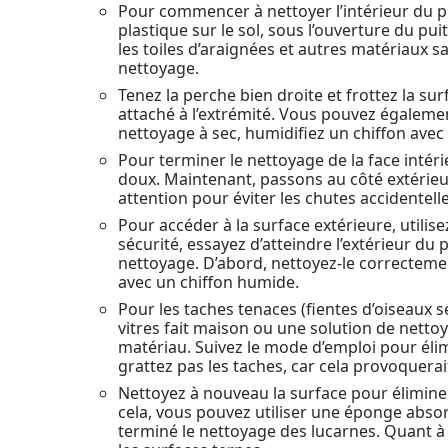
Pour commencer à nettoyer l’intérieur du pu
plastique sur le sol, sous l’ouverture du pui
les toiles d’araignées et autres matériaux
nettoyage.
Tenez la perche bien droite et frottez la sur
attaché à l’extrémité. Vous pouvez égalemen
nettoyage à sec, humidifiez un chiffon avec 
Pour terminer le nettoyage de la face intéri
doux. Maintenant, passons au côté extérieur 
attention pour éviter les chutes accidentelle
Pour accéder à la surface extérieure, utilise
sécurité, essayez d’atteindre l’extérieur d
nettoyage. D’abord, nettoyez-le correctemen
avec un chiffon humide.
Pour les taches tenaces (fientes d’oiseaux s
vitres fait maison ou une solution de nett
matériau. Suivez le mode d’emploi pour élim
grattez pas les taches, car cela provoquerai
Nettoyez à nouveau la surface pour élimine
cela, vous pouvez utiliser une éponge absor
terminé le nettoyage des lucarnes. Quant à 