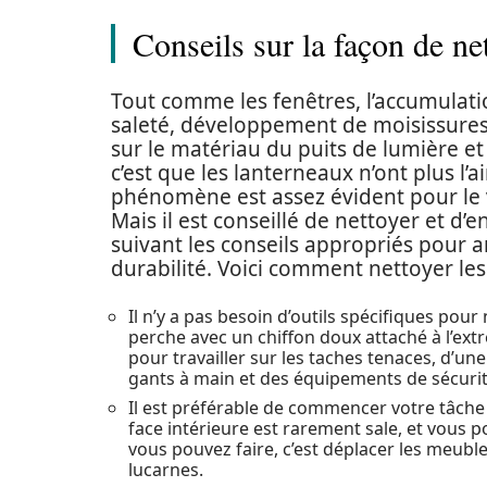
Conseils sur la façon de ne
Tout comme les fenêtres, l’accumulatio
saleté, développement de moisissures
sur le matériau du puits de lumière et 
c’est que les lanterneaux n’ont plus l’ai
phénomène est assez évident pour le v
Mais il est conseillé de nettoyer et d’
suivant les conseils appropriés pour 
durabilité. Voici comment nettoyer l
Il n’y a pas besoin d’outils spécifiques pou
perche avec un chiffon doux attaché à l’ex
pour travailler sur les taches tenaces, d’un
gants à main et des équipements de sécuri
Il est préférable de commencer votre tâche 
face intérieure est rarement sale, et vous p
vous pouvez faire, c’est déplacer les meubles
lucarnes.