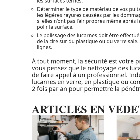
les surfaces ternes.
Déterminer le type de matériau de vos puits d
les légères rayures causées par les domm
si elles n’ont pas l’air propres même après l
polir la surface.
Le polissage des lucarnes doit être effectué 
de la cire sur du plastique ou du verre sale.
lignes.
À tout moment, la sécurité est votre pr
vous pensez que le nettoyage des luc
de faire appel à un professionnel. I
lucarnes en verre, en plastique ou co
2 fois par an pour permettre la péné
ARTICLES EN VEDE