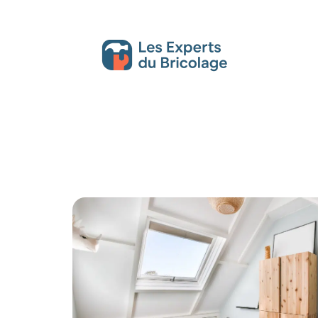
Décoration Interieure
Déménagement