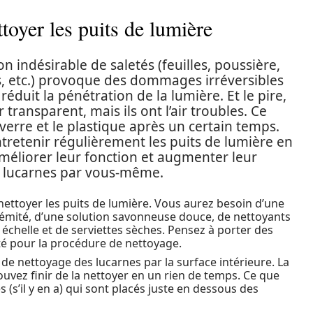
ttoyer les puits de lumière
n indésirable de saletés (feuilles, poussière,
, etc.) provoque des dommages irréversibles
réduit la pénétration de la lumière. Et le pire,
r transparent, mais ils ont l’air troubles. Ce
erre et le plastique après un certain temps.
entretenir régulièrement les puits de lumière en
améliorer leur fonction et augmenter leur
es lucarnes par vous-même.
r nettoyer les puits de lumière. Vous aurez besoin d’une
trémité, d’une solution savonneuse douce, de nettoyants
e échelle et de serviettes sèches. Pensez à porter des
té pour la procédure de nettoyage.
de nettoyage des lucarnes par la surface intérieure. La
ouvez finir de la nettoyer en un rien de temps. Ce que
 (s’il y en a) qui sont placés juste en dessous des