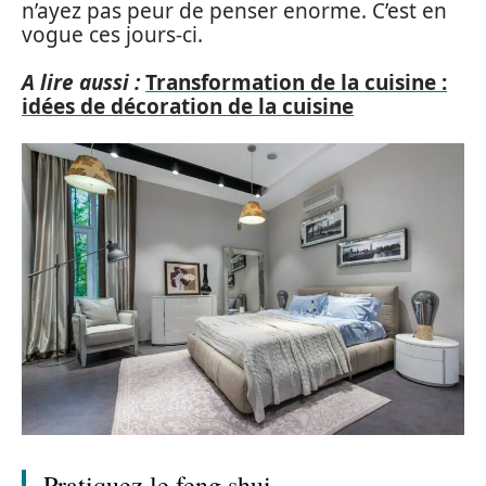
n’ayez pas peur de penser enorme. C’est en
vogue ces jours-ci.
A lire aussi :
Transformation de la cuisine :
idées de décoration de la cuisine
Pratiquez le feng shui