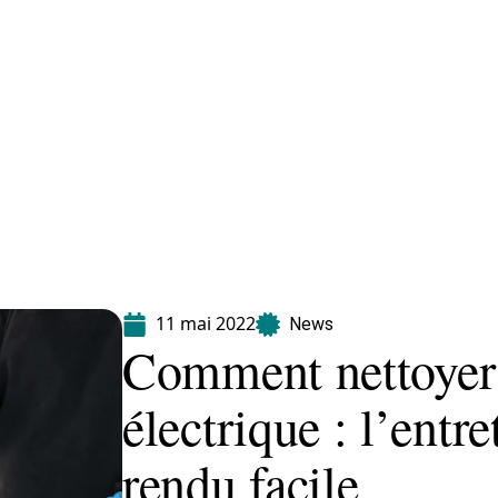
Equipement
Immo
Jardin
Maison
11 mai 2022
News
Comment nettoyer 
électrique : l’entre
rendu facile