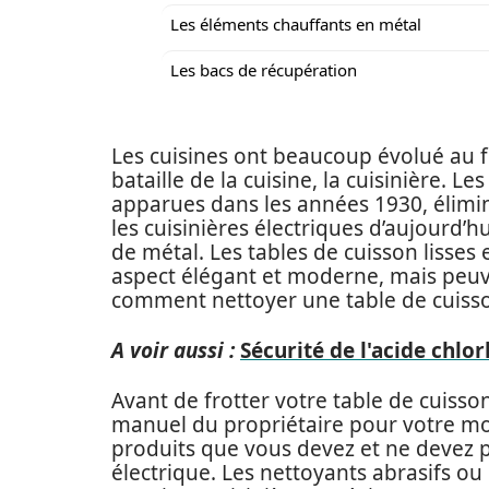
Les éléments chauffants en métal
Les bacs de récupération
Les cuisines ont beaucoup évolué au fi
bataille de la cuisine, la cuisinière. L
apparues dans les années 1930, élimina
les cuisinières électriques d’aujourd’h
de métal. Les tables de cuisson lisse
aspect élégant et moderne, mais peuv
comment nettoyer une table de cuisso
A voir aussi :
Sécurité de l'acide chlo
Avant de frotter votre table de cuisson
manuel du propriétaire pour votre mod
produits que vous devez et ne devez pa
électrique. Les nettoyants abrasifs ou