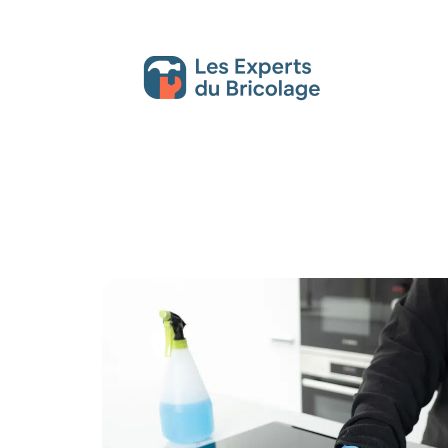
Décoration Interieure
Déménagement