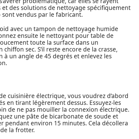
 s’avérer problématique, car elles se rayent
s et des solutions de nettoyage spécifiquement
 sont vendus par le fabricant.
 froid avec un tampon de nettoyage humide
nnez ensuite le nettoyant pour table de
doucement toute la surface dans un
hiffon sec. S’il reste encore de la crasse,
n à un angle de 45 degrés et enlevez les
on.
 de cuisinière électrique, vous voudrez d’abord
és en tirant légèrement dessus. Essuyez-les
in de ne pas mouiller la connexion électrique.
liquez une pâte de bicarbonate de soude et
ser pendant environ 15 minutes. Cela décollera
e la frotter.