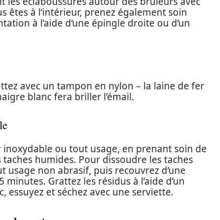
nt les éclaboussures autour des brûleurs avec
êtes à l’intérieur, prenez également soin
ntation à l’aide d’une épingle droite ou d’un
ttez avec un tampon en nylon – la laine de fer
aigre blanc fera briller l’émail.
le
r inoxydable ou tout usage, en prenant soin de
s taches humides. Pour dissoudre les taches
t usage non abrasif, puis recouvrez d’une
minutes. Grattez les résidus à l’aide d’un
, essuyez et séchez avec une serviette.