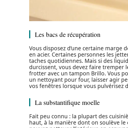
Les bacs de récupération
Vous disposez d’une certaine marge d
en acier. Certaines personnes les jette
taches quotidiennes. Mais si des liqu
durcissent, vous devez faire tremper le
frotter avec un tampon Brillo. Vous p
un nettoyant pour four, laisser agir p
vos fenêtres lorsque vous pulvérisez d
La substantifique moelle
Fait peu connu : la plupart des cuisini
haut, à la manière dont on soulève le 