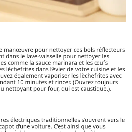
e manœuvre pour nettoyer ces bols réflecteurs
nt dans le lave-vaisselle pour nettoyer les
ides comme la sauce marinara et les œufs
s lèchefrites dans l’évier de votre cuisine et les
ouvez également vaporiser les lèchefrites avec
endant 10 minutes et rincer. (Ouvrez toujours
u nettoyant pour four, qui est caustique.).
ères électriques traditionnelles s’ouvrent vers le
capot d’une voiture. C’est ainsi que vous