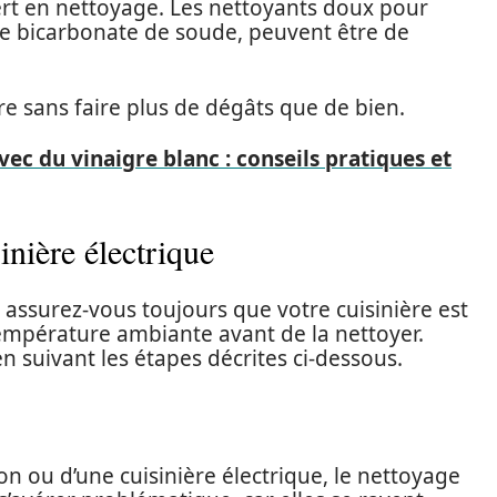
pert en nettoyage. Les nettoyants doux pour
le bicarbonate de soude, peuvent être de
re sans faire plus de dégâts que de bien.
vec du vinaigre blanc : conseils pratiques et
nière électrique
 assurez-vous toujours que votre cuisinière est
empérature ambiante avant de la nettoyer.
 suivant les étapes décrites ci-dessous.
ion ou d’une cuisinière électrique, le nettoyage