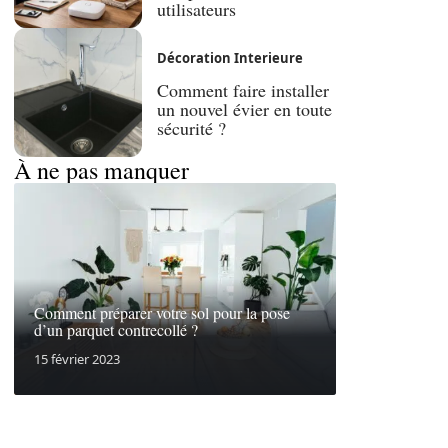
utilisateurs
Décoration Interieure
Comment faire installer
un nouvel évier en toute
sécurité ?
À ne pas manquer
Comment préparer votre sol pour la pose
d’un parquet contrecollé ?
15 février 2023