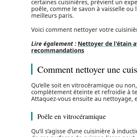
certaines cuisinières, prévient un ex
poêle, comme le savon à vaisselle ou 
meilleurs paris.
Voici comment nettoyer votre cuisiniè
Lire également :
Nettoyer de l'étain a
recommandations
Comment nettoyer une cuisi
Qu’elle soit en vitrocéramique ou non,
complètement éteinte et refroidie à t
Attaquez-vous ensuite au nettoyage, en
Poêle en vitrocéramique
Qu’il s’agisse d’une cuisinière à induct