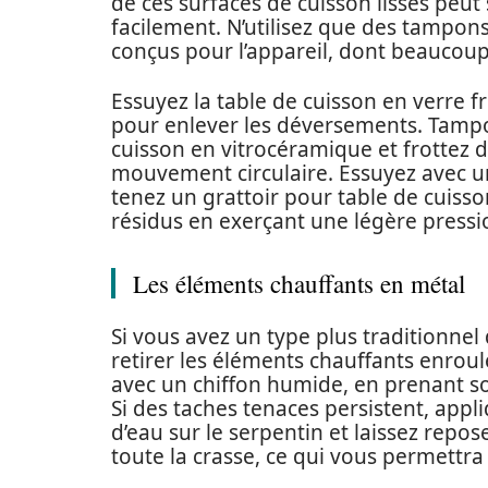
de ces surfaces de cuisson lisses peut
facilement. N’utilisez que des tampon
conçus pour l’appareil, dont beaucoup
Essuyez la table de cuisson en verre
pour enlever les déversements. Tampo
cuisson en vitrocéramique et frottez 
mouvement circulaire. Essuyez avec un c
tenez un grattoir pour table de cuisso
résidus en exerçant une légère pressi
Les éléments chauffants en métal
Si vous avez un type plus traditionnel
retirer les éléments chauffants enroul
avec un chiffon humide, en prenant so
Si des taches tenaces persistent, app
d’eau sur le serpentin et laissez repo
toute la crasse, ce qui vous permettra d