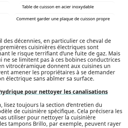
Table de cuisson en acier inoxydable
Comment garder une plaque de cuisson propre
l des décennies, en particulier ce cheval de
es premières cuisinières électriques sont
nt le risque terrifiant d’une fuite de gaz. Mais
ui ne se limitent pas à ces bobines conductrices
s en vitrocéramique donnent aux cuisines un
ent amener les propriétaires à se demander
n électrique sans abîmer sa surface.
rhydrique pour nettoyer les canalisations
, lisez toujours la section d’entretien du
èle de cuisinière spécifique. Cela précisera les
s utiliser pour nettoyer la cuisinière
 les tampons Brillo, par exemple, peuvent rayer