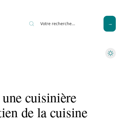
News
Piscine
Travaux
une cuisinière
tien de la cuisine