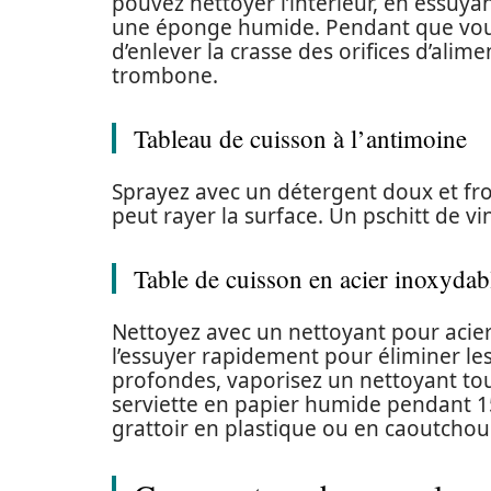
pouvez nettoyer l’intérieur, en essuya
une éponge humide. Pendant que vous 
d’enlever la crasse des orifices d’alime
trombone.
Tableau de cuisson à l’antimoine
Sprayez avec un détergent doux et fro
peut rayer la surface. Un pschitt de vin
Table de cuisson en acier inoxydab
Nettoyez avec un nettoyant pour acie
l’essuyer rapidement pour éliminer le
profondes, vaporisez un nettoyant tou
serviette en papier humide pendant 15 
grattoir en plastique ou en caoutchouc