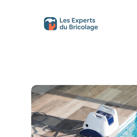
Décoration Interieure
Déménagement