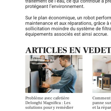
traitement de l’eau, ce qui contribue à pr
protégeant l’environnement.
Sur le plan économique, un robot performa
maintenance et aux réparations, grâce à 
sollicitation moindre du système de filtr
équipements associés est ainsi accrue.
ARTICLES EN VEDE
Problème avec cafetière
Comment 
Delonghi Magnifica : Les
panne sur
solutions pour y remédier
et la répa