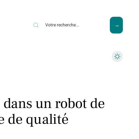
ews
Piscine
Travaux
 dans un robot de
e de qualité