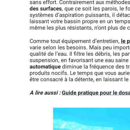
sans effort. Contrairement aux méthode
des surfaces
, que ce soit les parois, le
systèmes d’aspiration puissants, il détac
laissant votre bassin propre en un temps 
même les plus résistants, n’ont plus de 
Comme tout équipement d’entretien,
le 
varie selon les besoins. Mais peu importe
qualité de l’eau. Il filtre les débris, les 
suspension, en favorisant une eau saine 
automatique
diminue la fréquence des tra
produits nocifs. Le temps que vous aur
être consacré à la détente, en laissant le 
A lire aussi :
Guide pratique pour le dosa