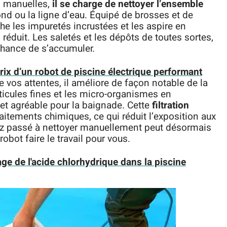
s manuelles,
il se charge de nettoyer l’ensemble
 fond ou la ligne d’eau. Équipé de brosses et de
he les impuretés incrustées et les aspire en
réduit. Les saletés et les dépôts de toutes sortes,
chance de s’accumuler.
prix d’un robot de piscine électrique performant
 vos attentes, il améliore de façon notable de la
particules fines et les micro-organismes en
et agréable pour la baignade. Cette
filtration
itements chimiques, ce qui réduit l’exposition aux
iez passé à nettoyer manuellement peut désormais
robot faire le travail pour vous.
ge de l'acide chlorhydrique dans la piscine