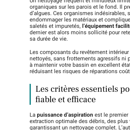
Un nettoyage fréquent et minutieux limite
organiques sur les parois et le fond. Il 
d’algues. Ces organismes indésirables, s’
endommager les matériaux et compliquer 
saletés et impuretés,
l’équipement facilit
dernier est alors moins sollicité pour ret
sa durée de vie.
Les composants du revêtement intérieur c
nettoyés, sans frottements agressifs ni 
à maintenir votre bassin en excellent éta
réduisant les risques de réparations coû
Les critères essentiels po
fiable et efficace
La
puissance d’aspiration
est le premier
extraction optimale des débris, des plus 
garantissant un nettoyage complet. L’aut