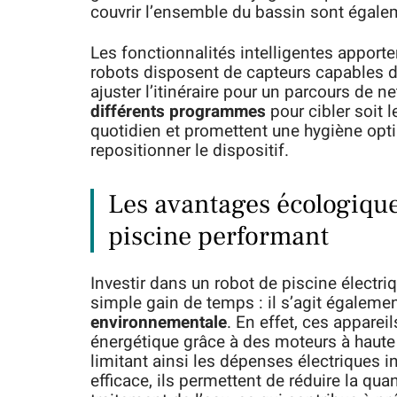
couvrir l’ensemble du bassin sont égal
Les fonctionnalités intelligentes apporten
robots disposent de capteurs capables de
ajuster l’itinéraire pour un parcours de n
différents programmes
pour cibler soit l
quotidien et promettent une hygiène opti
repositionner le dispositif.
Les avantages écologiqu
piscine performant
Investir dans un robot de piscine électri
simple gain de temps : il s’agit égalemen
environnementale
. En effet, ces appare
énergétique grâce à des moteurs à haute 
limitant ainsi les dépenses électriques inut
efficace, ils permettent de réduire la qua