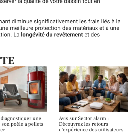
éserver la qualité de votre bassin tout en
nt diminue significativement les frais liés à la
une meilleure protection des matériaux et à une
ation. La
longévité du revêtement
et des
TTE
diagnostiquer une
Avis sur Sector alarm :
 son poêle à pellets
Découvrez les retours
rer
d’expérience des utilisateurs