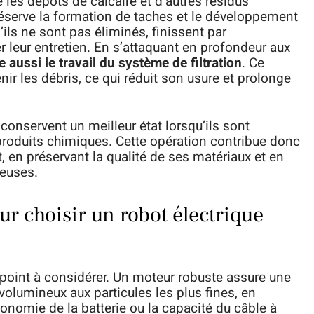
 les dépôts de calcaire et d’autres résidus
préserve la formation de taches et le développement
ils ne sont pas éliminés, finissent par
leur entretien. En s’attaquant en profondeur aux
e aussi le travail du système de filtration
. Ce
enir les débris, ce qui réduit son usure et prolonge
onservent un meilleur état lorsqu’ils sont
produits chimiques. Cette opération contribue donc
t, en préservant la qualité de ses matériaux et en
teuses.
ur choisir un robot électrique
 point à considérer. Un moteur robuste assure une
volumineux aux particules les plus fines, en
onomie de la batterie ou la capacité du câble à