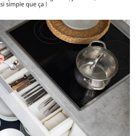
si simple que ça !