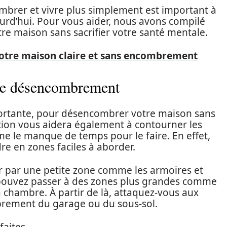
mbrer et vivre plus simplement est important à
ourd’hui. Pour vous aider, nous avons compilé
e maison sans sacrifier votre santé mentale.
tre maison claire et sans encombrement
 de désencombrement
mportante, pour désencombrer votre maison sans
ction vous aidera également à contourner les
e le manque de temps pour le faire. En effet,
re en zones faciles à aborder.
par une petite zone comme les armoires et
ous pouvez passer à des zones plus grandes comme
a chambre. À partir de là, attaquez-vous aux
rement du garage ou du sous-sol.