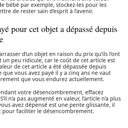
e bébé par exemple, stockez-les pour les
re de rester sain d’esprit à l’avenir.
ayé pour cet objet a dépassé depuis
e
asser d’un objet en raison du prix qu’ils l’ont
t un peu ridicule, car le coût de cet article est
leur de cet article a été dépassée depuis
 que vous avez payé il y a cinq ans ne vaut
brement que vous endurez actuellement.
pendant votre désencombrement, effacez
il n’a pas augmenté en valeur, l’article n’a plus
vous avez dépensé est une pente glissante, il
t pour faciliter le désencombrement.