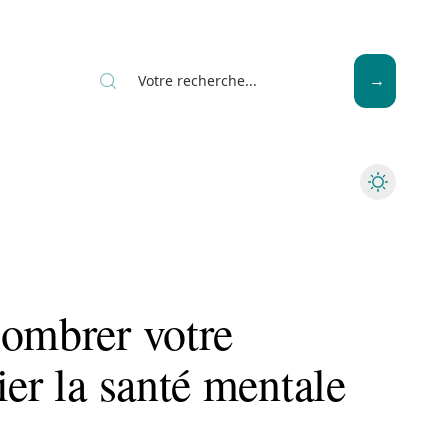
News
Piscine
Travaux
combrer votre
ier la santé mentale