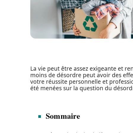
La vie peut être assez exigeante et re
moins de désordre peut avoir des eff
votre réussite personnelle et professi
été menées sur la question du désord
Sommaire