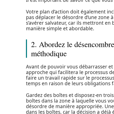
Il est important de savoir ce que vous 
Votre plan d’action doit également inc
pas déplacer le désordre d’une zone à 
s’avérer salvateur, car ils mettront en
manière simple et abordable.
2. Abordez le désencombre
méthodique
Avant de pouvoir vous débarrasser et 
approche qui facilitera le processus
faire un travail rapide sur le process
temps en raison de leurs obligations f
Gardez des boîtes et disposez-en trois
boîtes dans la zone à laquelle vous vou
désordre de manière appropriée. Une f
dans les boîtes, car la décision a déjà é