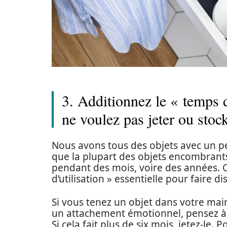
3. Additionnez le « temps d
ne voulez pas jeter ou stoc
Nous avons tous des objets avec un pe
que la plupart des objets encombrants s
pendant des mois, voire des années. C’
d’utilisation » essentielle pour faire 
Si vous tenez un objet dans votre mai
un attachement émotionnel, pensez à la
Si cela fait plus de six mois, jetez-le.