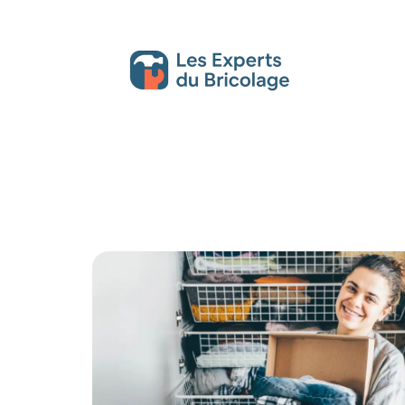
Décoration Interieure
Déménagement