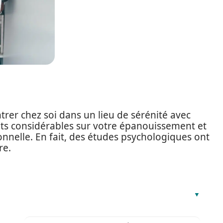
ntrer chez soi dans un lieu de sérénité avec
ets considérables sur votre épanouissement et
onnelle. En fait, des études psychologiques ont
re.