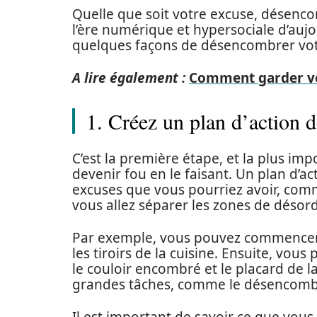
Quelle que soit votre excuse, désenco
l’ère numérique et hypersociale d’auj
quelques façons de désencombrer votr
A lire également :
Comment garder vo
1. Créez un plan d’action
C’est la première étape, et la plus i
devenir fou en le faisant. Un plan d’a
excuses que vous pourriez avoir, comm
vous allez séparer les zones de désord
Par exemple, vous pouvez commencer 
les tiroirs de la cuisine. Ensuite, v
le couloir encombré et le placard de l
grandes tâches, comme le désencomb