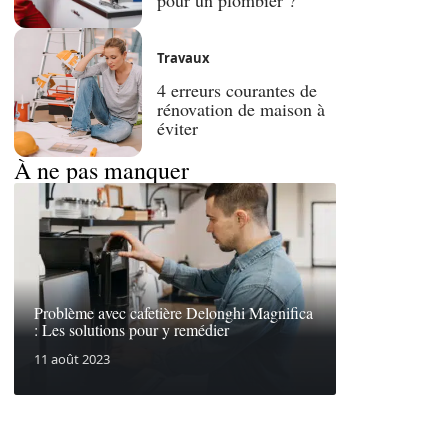
Travaux
4 erreurs courantes de
rénovation de maison à
éviter
À ne pas manquer
Problème avec cafetière Delonghi Magnifica
: Les solutions pour y remédier
11 août 2023