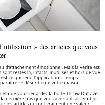
’utilisation » des articles que vous
ker
u d’attachement émotionnel. Mais la vérité est
ont restés là, intacts, inutilisés et hors de vue
est ce qui rend l’application « Temps
disparaître ce désordre de votre maison.
n et que vous regardez la boîte Throw Out avec
 dernière fois que vous avez utilisé cet objet.
 Pour les articles qui ont vraiment une valeur