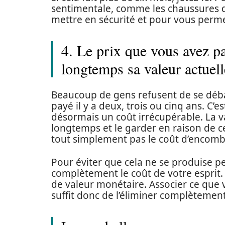
sentimentale, comme les chaussures d
mettre en sécurité et pour vous permett
4. Le prix que vous avez p
longtemps sa valeur actuell
Beaucoup de gens refusent de se débarr
payé il y a deux, trois ou cinq ans. C’es
désormais un coût irrécupérable. La va
longtemps et le garder en raison de ce
tout simplement pas le coût d’encom
Pour éviter que cela ne se produise 
complètement le coût de votre esprit. S’
de valeur monétaire. Associer ce que 
suffit donc de l’éliminer complètemen