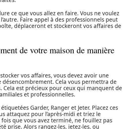
faites.
lure ce que vous allez en faire. Vous ne voulez
l’autre. Faire appel à des professionnels peut
 boîte, déplaceront et stockeront vos affaires de
ment de votre maison de manière
stocker vos affaires, vous devez avoir une
 de désencombrement. Cela vous permettra de
us. Cela est précieux pour ceux qui manquent de
amiliales et professionnelles.
 étiquetées Garder, Ranger et Jeter. Placez ces
s attaquez pour l’après-midi et triez le
ois que vous avez terminé, ne fouillez pas
té prise. Alors rangez-les, jetez-les, ou