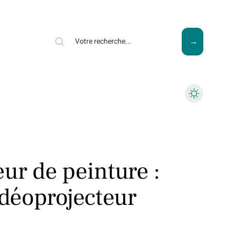
ews
Piscine
Travaux
ur de peinture :
idéoprojecteur