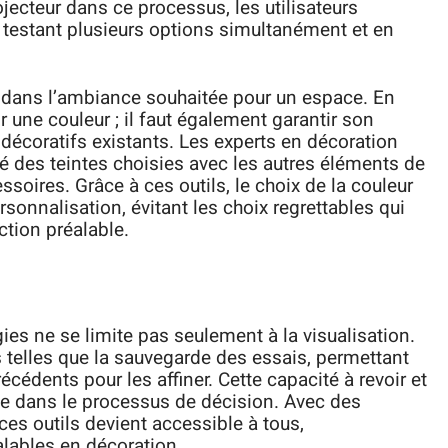
jecteur dans ce processus, les utilisateurs
, testant plusieurs options simultanément et en
r dans l’ambiance souhaitée pour un espace. En
ir une couleur ; il faut également garantir son
écoratifs existants. Les experts en décoration
é des teintes choisies avec les autres éléments de
oires. Grâce à ces outils, le choix de la couleur
sonnalisation, évitant les choix regrettables qui
ction préalable.
gies ne se limite pas seulement à la visualisation.
s telles que la sauvegarde des essais, permettant
récédents pour les affiner. Cette capacité à revoir et
ce dans le processus de décision. Avec des
e ces outils devient accessible à tous,
ables en décoration.