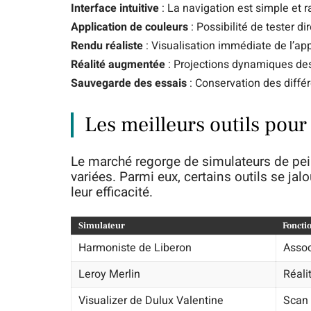
Interface intuitive
: La navigation est simple et 
Application de couleurs
: Possibilité de tester d
Rendu réaliste
: Visualisation immédiate de l’ap
Réalité augmentée
: Projections dynamiques des
Sauvegarde des essais
: Conservation des différ
Les meilleurs outils pour
Le marché regorge de simulateurs de pein
variées. Parmi eux, certains outils se jal
leur efficacité.
Simulateur
Fonctio
Harmoniste de Liberon
Assoc
Leroy Merlin
Réali
Visualizer de Dulux Valentine
Scan 