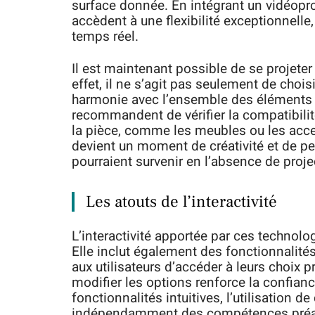
surface donnée. En intégrant un vidéopro
accèdent à une flexibilité exceptionnelle
temps réel.
Il est maintenant possible de se projete
effet, il ne s’agit pas seulement de chois
harmonie avec l’ensemble des éléments d
recommandent de vérifier la compatibilit
la pièce, comme les meubles ou les access
devient un moment de créativité et de per
pourraient survenir en l’absence de proje
Les atouts de l’interactivité
L’interactivité apportée par ces technolo
Elle inclut également des fonctionnalité
aux utilisateurs d’accéder à leurs choix p
modifier les options renforce la confian
fonctionnalités intuitives, l’utilisation d
indépendamment des compétences préal