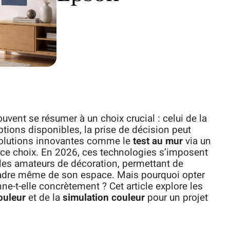
uvent se résumer à un choix crucial : celui de la
options disponibles, la prise de décision peut
solutions innovantes comme le
test au mur
via un
r ce choix. En 2026, ces technologies s’imposent
les amateurs de décoration, permettant de
e cadre même de son espace. Mais pourquoi opter
-t-elle concrètement ? Cet article explore les
ouleur
et de la
simulation couleur
pour un projet