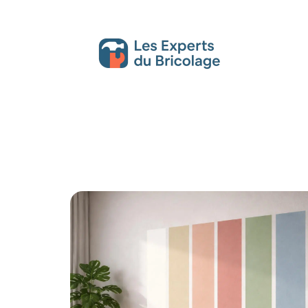
Décoration Interieure
Déménagement