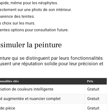
rapide, même pour les néophytes.
irectement sur une photo de son intérieur.
parence des teintes.
 choix sur les murs.
entes options pour consultation future.
 simuler la peinture
ture qui se distinguent par leurs fonctionnalités
ousent une réputation solide pour leur précision et
nnalités clés
Prix
iation de couleurs intelligente
Gratuit
té augmentée et nuancier complet
Gratuit
de pièce
Gratuit