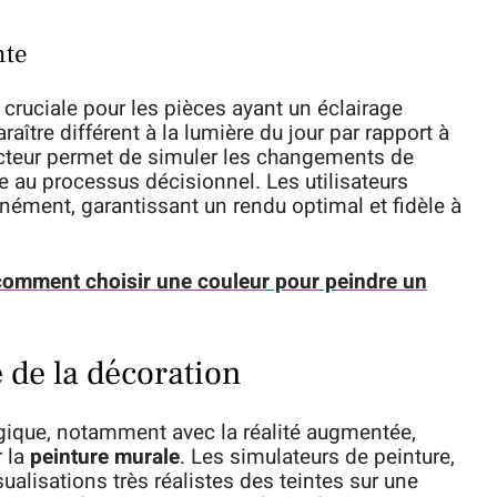
nte
s cruciale pour les pièces ayant un éclairage
aître différent à la lumière du jour par rapport à
rojecteur permet de simuler les changements de
e au processus décisionnel. Les utilisateurs
anément, garantissant un rendu optimal et fidèle à
 comment choisir une couleur pour peindre un
 de la décoration
ique, notamment avec la réalité augmentée,
r la
peinture murale
. Les simulateurs de peinture,
ualisations très réalistes des teintes sur une