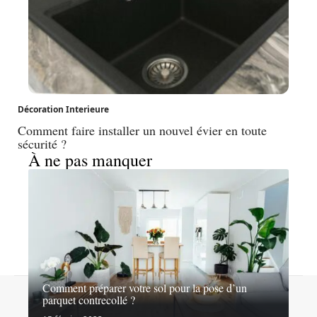
Décoration Interieure
Comment faire installer un nouvel évier en toute
sécurité ?
À ne pas manquer
Comment préparer votre sol pour la pose d’un
Contact
Mentions légales
Sitemap
parquet contrecollé ?