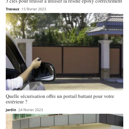
3 clés pour réussir à utiliser la résine époxy correctement
Travaux
15 février 2023
Quelle sécurisation offre un portail battant pour votre
extérieur ?
Jardin
24 février 2023