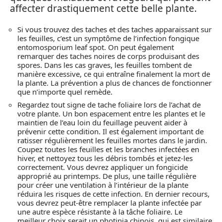
affecter drastiquement cette belle plante.
Si vous trouvez des taches et des taches apparaissant sur
les feuilles, c’est un symptôme de l’infection fongique
entomosporium leaf spot. On peut également
remarquer des taches noires de corps produisant des
spores. Dans les cas graves, les feuilles tombent de
manière excessive, ce qui entraîne finalement la mort de
la plante. La prévention a plus de chances de fonctionner
que n’importe quel remède.
Regardez tout signe de tache foliaire lors de l’achat de
votre plante. Un bon espacement entre les plantes et le
maintien de l’eau loin du feuillage peuvent aider à
prévenir cette condition. Il est également important de
ratisser régulièrement les feuilles mortes dans le jardin.
Coupez toutes les feuilles et les branches infectées en
hiver, et nettoyez tous les débris tombés et jetez-les
correctement. Vous devrez appliquer un fongicide
approprié au printemps. De plus, une taille régulière
pour créer une ventilation à l’intérieur de la plante
réduira les risques de cette infection. En dernier recours,
vous devrez peut-être remplacer la plante infectée par
une autre espèce résistante à la tâche foliaire. Le
meilleur choix serait un photinia chinois, qui est similaire