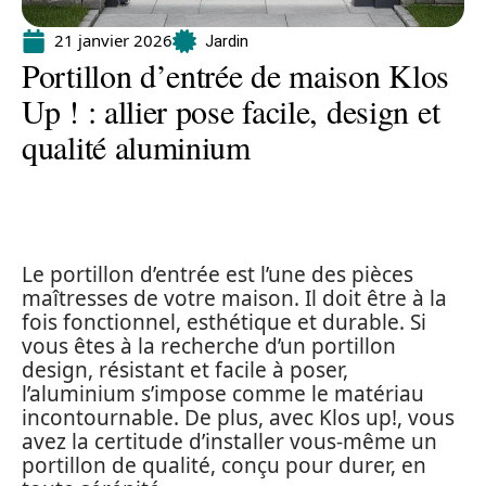
21 janvier 2026
Jardin
Portillon d’entrée de maison Klos
Up ! : allier pose facile, design et
qualité aluminium
Le portillon d’entrée est l’une des pièces
maîtresses de votre maison. Il doit être à la
fois fonctionnel, esthétique et durable. Si
vous êtes à la recherche d’un portillon
design, résistant et facile à poser,
l’aluminium s’impose comme le matériau
incontournable. De plus, avec Klos up!, vous
avez la certitude d’installer vous-même un
portillon de qualité, conçu pour durer, en