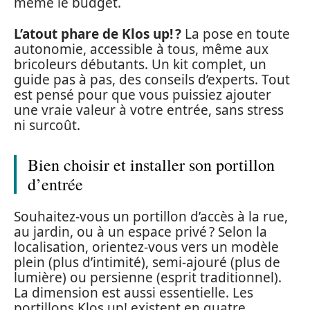
même le budget.
L’atout phare de Klos up! ?
La pose en toute
autonomie, accessible à tous, même aux
bricoleurs débutants. Un kit complet, un
guide pas à pas, des conseils d’experts. Tout
est pensé pour que vous puissiez ajouter
une vraie valeur à votre entrée, sans stress
ni surcoût.
Bien choisir et installer son portillon
d’entrée
Souhaitez-vous un portillon d’accès à la rue,
au jardin, ou à un espace privé ? Selon la
localisation, orientez-vous vers un modèle
plein (plus d’intimité), semi-ajouré (plus de
lumière) ou persienne (esprit traditionnel).
La dimension est aussi essentielle. Les
portillons Klos up! existent en quatre