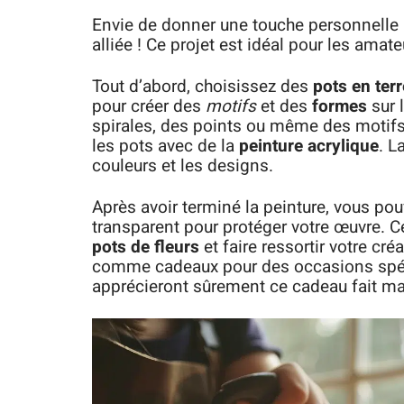
Envie de donner une touche personnelle 
alliée ! Ce projet est idéal pour les amat
Tout d’abord, choisissez des
pots en terr
pour créer des
motifs
et des
formes
sur 
spirales, des points ou même des motifs 
les pots avec de la
peinture acrylique
. L
couleurs et les designs.
Après avoir terminé la peinture, vous po
transparent pour protéger votre œuvre. C
pots de fleurs
et faire ressortir votre cr
comme cadeaux pour des occasions spé
apprécieront sûrement ce cadeau fait ma