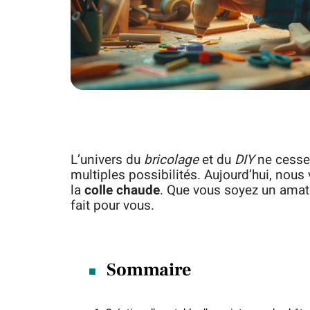
L’univers du
bricolage
et du
DIY
ne cesse 
multiples possibilités. Aujourd’hui, nou
la
colle chaude
. Que vous soyez un amat
fait pour vous.
Sommaire