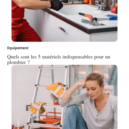
Equipement
Quels sont les 5 matériels indispensables pour un
plombier ?