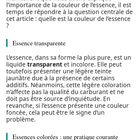
l’importance de la couleur de l’essence, il est
temps de répondre à la question centrale de
cet article : quelle est la couleur de l’essence
?
Essence transparente
L’essence, dans sa forme la plus pure, est un
liquide
transparent
et incolore. Elle peut
toutefois présenter une légère teinte
jaunâtre due à la présence de certains
additifs. Néanmoins, cette légère coloration
n’affecte pas la qualité du carburant et ne
doit pas être source d’inquiétude. En
revanche, si l’essence présente une couleur
foncée, cela peut être le signe d’un
problème.
Essences colorées : une pratique courante