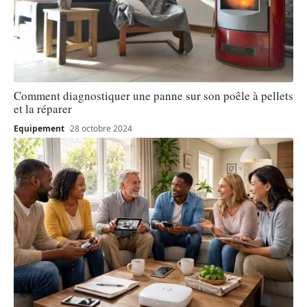
Comment diagnostiquer une panne sur son poêle à pellets
et la réparer
Equipement
28 octobre 2024