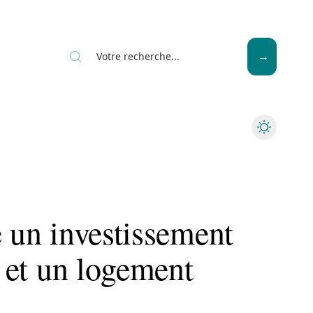
News
Piscine
Travaux
e un investissement
l et un logement