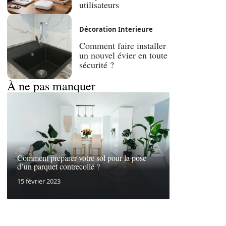
utilisateurs
Décoration Interieure
Comment faire installer
un nouvel évier en toute
sécurité ?
À ne pas manquer
Comment préparer votre sol pour la pose
d’un parquet contrecollé ?
15 février 2023