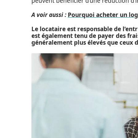
peuvent bénéficier d’une réduction d’i
A voir aussi :
Pourquoi acheter un log
Le locataire est responsable de l’en
est également tenu de payer des frais 
généralement plus élevés que ceux d’