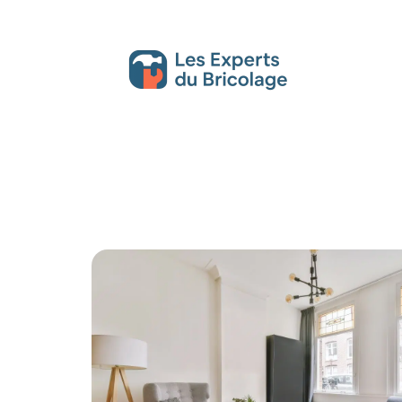
Décoration Interieure
Déménagement