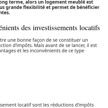
 à long terme, alors un logement meublé est
plus grande flexibilité et permet de bénéficier
ntes.
énients des investissements locatifs
être une bonne façon de se constituer un
tion d’impôts. Mais avant de se lancer, il est
ntages et les inconvénients de ce type
sement locatif sont les réductions d’impôts