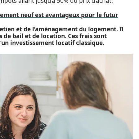
mpôts allant jusqu’à 50% du prix d’achat.
ement neuf est avantageux pour le futur
tretien et de l’aménagement du logement. Il
de bail et de location. Ces frais sont
un investissement locatif classique.