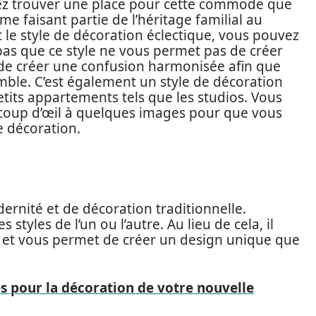
oulez trouver une place pour cette commode que
faisant partie de l’héritage familial au
le style de décoration éclectique, vous pouvez
z pas que ce style ne vous permet pas de créer
 de créer une confusion harmonisée afin que
mble. C’est également un style de décoration
tits appartements tels que les studios. Vous
n coup d’œil à quelques images pour que vous
e décoration.
ernité et de décoration traditionnelle.
s styles de l’un ou l’autre. Au lieu de cela, il
et vous permet de créer un design unique que
s pour la décoration de votre nouvelle