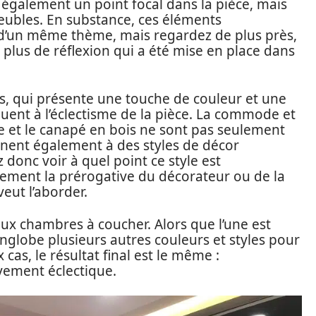
également un point focal dans la pièce, mais
eubles. En substance, ces éléments
 d’un même thème, mais regardez de plus près,
 plus de réflexion qui a été mise en place dans
s, qui présente une touche de couleur et une
buent à l’éclectisme de la pièce. La commode et
ée et le canapé en bois ne sont pas seulement
ennent également à des styles de décor
donc voir à quel point ce style est
èrement la prérogative du décorateur ou de la
eut l’aborder.
ux chambres à coucher. Alors que l’une est
englobe plusieurs autres couleurs et styles pour
as, le résultat final est le même :
ivement éclectique.