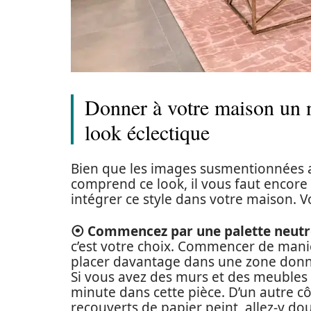
Donner à votre maison un n
look éclectique
Bien que les images susmentionnées a
comprend ce look, il vous faut encore
intégrer ce style dans votre maison. V
⦿ Commencez par une palette neutr
c’est votre choix. Commencer de mani
placer davantage dans une zone donné
Si vous avez des murs et des meubles 
minute dans cette pièce. D’un autre cô
recouverts de papier peint, allez-y do