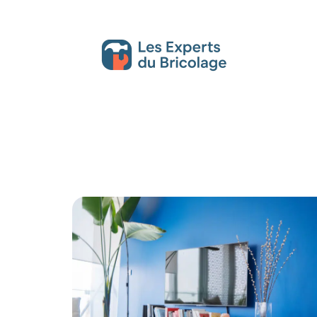
Décoration Interieure
Déménagement