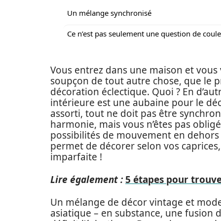
Un mélange synchronisé
Ce n’est pas seulement une question de coul
Vous entrez dans une maison et vous v
soupçon de tout autre chose, que le p
décoration éclectique. Quoi ? En d’autr
intérieure est une aubaine pour le dé
assorti, tout ne doit pas être synchroni
harmonie, mais vous n’êtes pas obligé
possibilités de mouvement en dehors de
permet de décorer selon vos caprices,
imparfaite !
Lire également :
5 étapes pour trouve
Un mélange de décor vintage et moder
asiatique – en substance, une fusion d