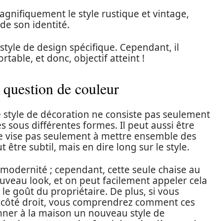
agnifiquement le style rustique et vintage,
de son identité.
 style de design spécifique. Cependant, il
able, et donc, objectif atteint !
 question de couleur
e style de décoration ne consiste pas seulement
s sous différentes formes. Il peut aussi être
 ne vise pas seulement à mettre ensemble des
t être subtil, mais en dire long sur le style.
 modernité ; cependant, cette seule chaise au
ouveau look, et on peut facilement appeler cela
le goût du propriétaire. De plus, si vous
e côté droit, vous comprendrez comment ces
nner à la maison un nouveau style de