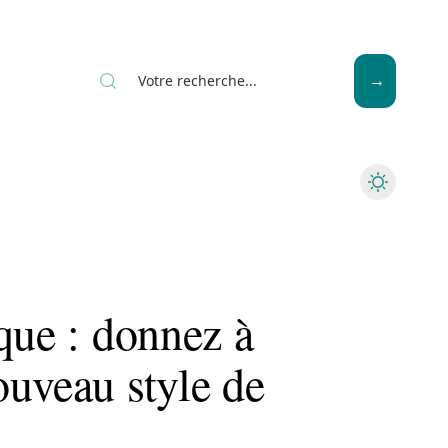
News
Piscine
Travaux
que : donnez à
ouveau style de