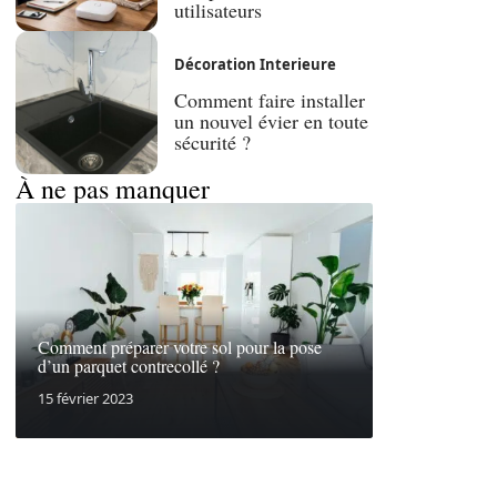
utilisateurs
Décoration Interieure
Comment faire installer
un nouvel évier en toute
sécurité ?
À ne pas manquer
Comment préparer votre sol pour la pose
d’un parquet contrecollé ?
15 février 2023