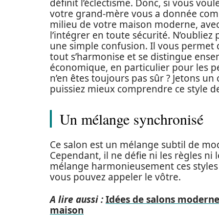
définit l’éclectisme. Donc, si vous v
votre grand-mère vous a donnée comme 
milieu de votre maison moderne, avec 
l’intégrer en toute sécurité. N’oublie
une simple confusion. Il vous permet
tout s’harmonise et se distingue ense
économique, en particulier pour les pe
n’en êtes toujours pas sûr ? Jetons u
puissiez mieux comprendre ce style d
Un mélange synchronisé
Ce salon est un mélange subtil de mod
Cependant, il ne défie ni les règles ni le
mélange harmonieusement ces styles 
vous pouvez appeler le vôtre.
A lire aussi :
Idées de salons moderne
maison