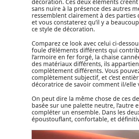
décoration. Ces deux éléments créent 
sans nuire à la présence des autres m
ressemblent clairement à des parties
et vous constaterez qu’il y a beaucoup
ce style de décoration.
Comparez ce look avec celui ci-dessou
foule d’éléments différents qui contri
l’armoire en fer forgé, la chaise cann
des matériaux différents, ils apparti
complètement différents. Vous pouvez 
complètement subjectif, et c’est enti
décoratrice de savoir comment il/elle v
On peut dire la même chose de ces de
basée sur une palette neutre, l’autre 
compléter un ensemble. Dans les deux c
époustouflant, confortable, et définit