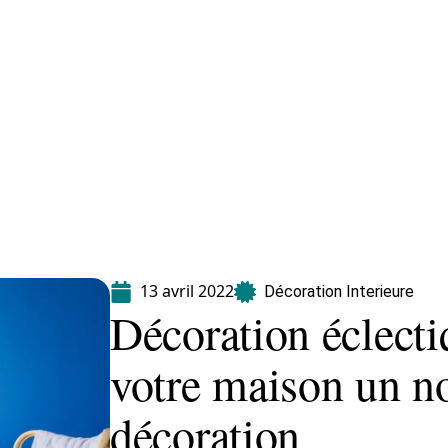
Equipement
Immo
Jardin
Maison
13 avril 2022
Décoration Interieure
Décoration éclecti
votre maison un n
décoration