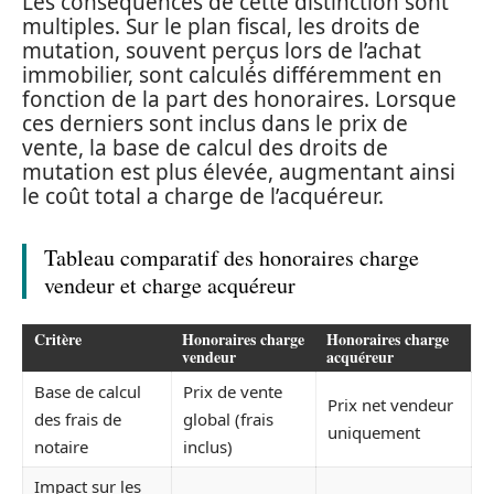
Les conséquences de cette distinction sont
multiples. Sur le plan fiscal, les droits de
mutation, souvent perçus lors de l’achat
immobilier, sont calculés différemment en
fonction de la part des honoraires. Lorsque
ces derniers sont inclus dans le prix de
vente, la base de calcul des droits de
mutation est plus élevée, augmentant ainsi
le coût total a charge de l’acquéreur.
Tableau comparatif des honoraires charge
vendeur et charge acquéreur
Critère
Honoraires charge
Honoraires charge
vendeur
acquéreur
Base de calcul
Prix de vente
Prix net vendeur
des frais de
global (frais
uniquement
notaire
inclus)
Impact sur les