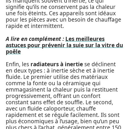
ils manquent souvent d’inertie, ce qui
signifie qu’ils ne conservent pas la chaleur
une fois éteints. Ces appareils sont idéaux
pour les pièces avec un besoin de chauffage
rapide et intermittent.
A lire en complément :
Les meilleures
astuces pour prévenir la suie sur la vitre du
poêle
Enfin, les
radiateurs à inertie
se déclinent
en deux types : à inertie sèche et à inertie
fluide. Le premier utilise des matériaux
comme la fonte ou la céramique qui
emmagasinent la chaleur puis la restituent
progressivement, offrant un confort
constant sans effet de souffle. Le second,
avec un fluide caloporteur, chauffe
rapidement et se régule facilement. Ils sont
plus économiques à l’usage, bien qu’un peu
plus chers à l’achat, généralement entre 150